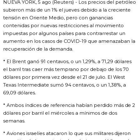
NUEVA YORK, 5 ago (Reuters) - Los precios del petróleo
subieron más de un 1% el jueves debido a la creciente
Gente
tensión en Oriente Medio, pero con ganancias
contenidas por nuevas restricciones al movimiento
Blog
impuestas por algunos países para contrarrestar un
aumento en los casos de COVID-19 que amenazaban la
Tokio
recuperación de la demanda.
* El Brent ganó 91 centavos, o un 1,29%, a 71,29 dólares
Avisos
el barril tras caer más temprano por debajo de los 70
dólares por primera vez desde el 21 de julio. El West
Texas Intermediate sumó 94 centavos, o un 1,38%, a
69,09 dólares.
* Ambos índices de referencia habían perdido más de 2
dólares por barril el miércoles a mínimos de dos
semanas.
* Aviones israelíes atacaron lo que sus militares dijeron