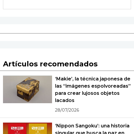
Artículos recomendados
‘Makie’, la técnica japonesa de
las “imágenes espolvoreadas”
para crear lujosos objetos
lacados
28/07/2026
‘Nippon Sangoku’: una historia
singular que busca la paz en