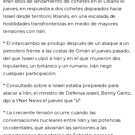
eran sitios de lanzamiento de cohetes en el Líbano el
jueves, en respuesta a dos cohetes disparados hacia
Israel desde territorio libanés, en una escalada de
hostilidades transfronterizas en medio de mayores
tensiones con Irán.
* El intercambio se produjo después de un ataque a un
petrolero frente a las costas de Omán el jueves pasado,
del que Israel culpó a Irán y en el que murieron dos
tripulantes, un británico y un rumano. Irán negó
cualquier participación.
* Consultado sobre si Israel estaba preparado para
atacar a Irán, el ministro de Defensa israelí, Benny Gantz,
dijo a YNet News el jueves que "sí".
* La creciente tensión ocurre cuando las
conversaciones nucleares entre Irán y las potencias
occidentales, que aliviarían las sanciones a las