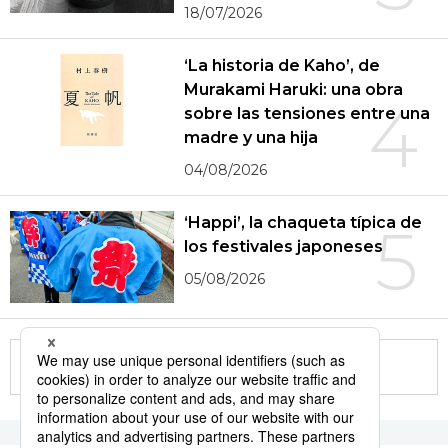
18/07/2026
‘La historia de Kaho’, de
Murakami Haruki: una obra
4
sobre las tensiones entre una
madre y una hija
04/08/2026
‘Happi’, la chaqueta típica de
5
los festivales japoneses
05/08/2026
More in this series