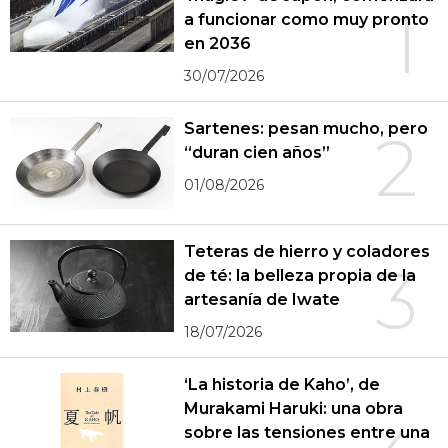
1
a funcionar como muy pronto
en 2036
30/07/2026
Sartenes: pesan mucho, pero
2
“duran cien años”
01/08/2026
Teteras de hierro y coladores
3
de té: la belleza propia de la
artesanía de Iwate
18/07/2026
‘La historia de Kaho’, de
Murakami Haruki: una obra
sobre las tensiones entre una