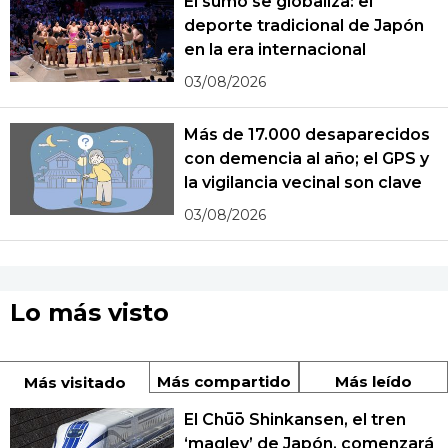
El sumo se globaliza: el
deporte tradicional de Japón
en la era internacional
03/08/2026
Más de 17.000 desaparecidos
con demencia al año; el GPS y
la vigilancia vecinal son clave
03/08/2026
Lo más visto
Más compartido
Más leído
Más visitado
El Chūō Shinkansen, el tren
‘maglev’ de Japón, comenzará