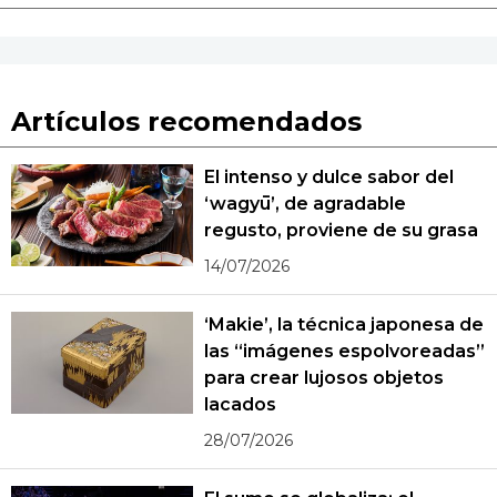
Artículos recomendados
El intenso y dulce sabor del
‘wagyū’, de agradable
regusto, proviene de su grasa
14/07/2026
‘Makie’, la técnica japonesa de
las “imágenes espolvoreadas”
para crear lujosos objetos
lacados
28/07/2026