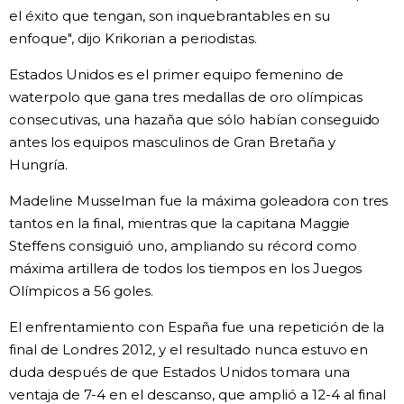
el éxito que tengan, son inquebrantables en su
Gente
enfoque", dijo Krikorian a periodistas.
Estados Unidos es el primer equipo femenino de
Blog
waterpolo que gana tres medallas de oro olímpicas
consecutivas, una hazaña que sólo habían conseguido
Tokio
antes los equipos masculinos de Gran Bretaña y
Hungría.
Avisos
Madeline Musselman fue la máxima goleadora con tres
tantos en la final, mientras que la capitana Maggie
Steffens consiguió uno, ampliando su récord como
máxima artillera de todos los tiempos en los Juegos
Olímpicos a 56 goles.
El enfrentamiento con España fue una repetición de la
final de Londres 2012, y el resultado nunca estuvo en
duda después de que Estados Unidos tomara una
ventaja de 7-4 en el descanso, que amplió a 12-4 al final