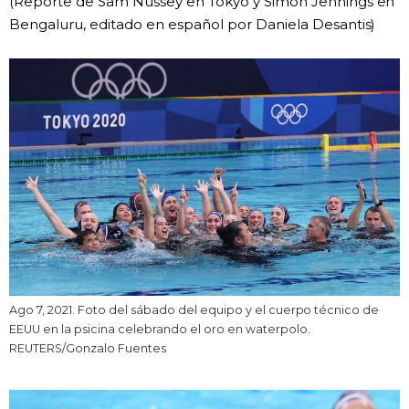
(Reporte de Sam Nussey en Tokyo y Simon Jennings en
Bengaluru, editado en español por Daniela Desantis)
Ago 7, 2021. Foto del sábado del equipo y el cuerpo técnico de
EEUU en la psicina celebrando el oro en waterpolo.
REUTERS/Gonzalo Fuentes