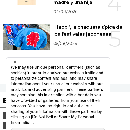
4
madre y una hija
04/08/2026
‘Happi’, la chaqueta típica de
5
los festivales japoneses
05/08/2026
More in this series
Etiquetas destacadas
cultura
gastronomía
vida
comida
sociedad
cortesía
costumbres