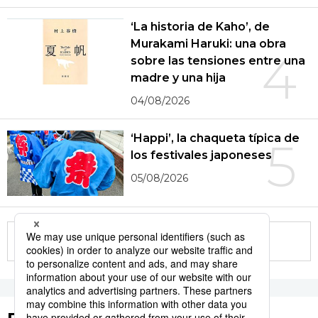
‘La historia de Kaho’, de
Murakami Haruki: una obra
4
sobre las tensiones entre una
madre y una hija
04/08/2026
‘Happi’, la chaqueta típica de
5
los festivales japoneses
05/08/2026
More in this series