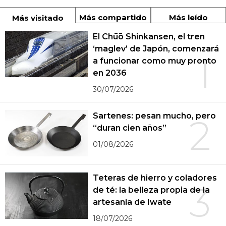
Más compartido
Más leído
Más visitado
El Chūō Shinkansen, el tren
‘maglev’ de Japón, comenzará
1
a funcionar como muy pronto
en 2036
30/07/2026
Sartenes: pesan mucho, pero
2
“duran cien años”
01/08/2026
Teteras de hierro y coladores
3
de té: la belleza propia de la
artesanía de Iwate
18/07/2026