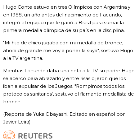
Hugo Conte estuvo en tres Olímpicos con Argentina y
en 1988, un año antes del nacimiento de Facundo,
integró el equipo que le ganó a Brasil para sumar la
primera medalla olímpica de su país en la disciplina.
"Mi hijo de chico jugaba con mi medalla de bronce,
ahora de grande me voy a poner la suya", sostuvo Hugo
a la TV argentina.
Mientras Facundo daba una nota a la TV, su padre Hugo
se acercó para abrazarlo y entre risas dijeron que los
iban a expulsar de los Juegos. "Rompimos todos los
protocolos sanitarios", sostuvo el flamante medallista de
bronce.
(Reporte de Yuka Obayashi. Editado en español por
Javier Leira)