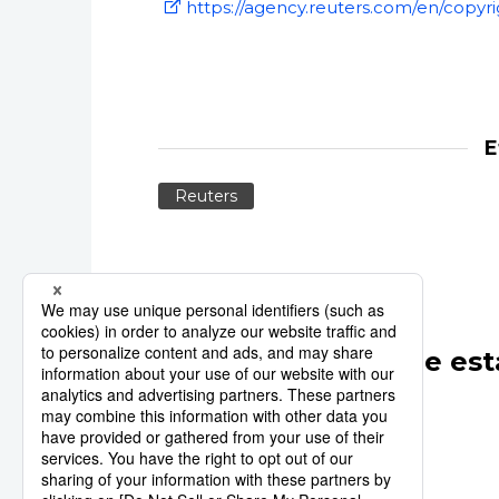
https://agency.reuters.com/en/copyri
E
Reuters
Otros artículos de est