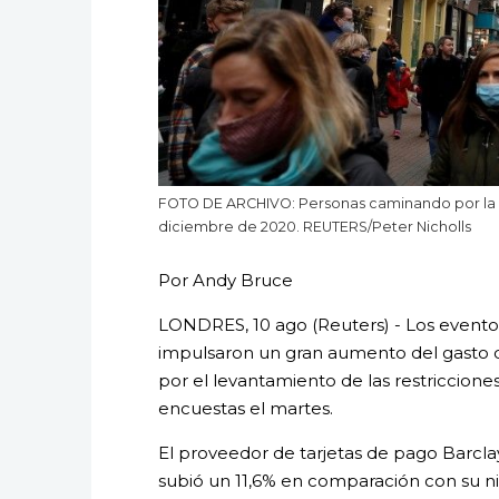
FOTO DE ARCHIVO: Personas caminando por la ca
diciembre de 2020. REUTERS/Peter Nicholls
Por Andy Bruce
LONDRES, 10 ago (Reuters) - Los eventos
impulsaron un gran aumento del gasto de
por el levantamiento de las restriccione
encuestas el martes.
El proveedor de tarjetas de pago Barcla
subió un 11,6% en comparación con su n