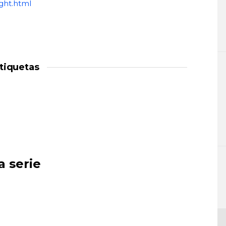
ght.html
tiquetas
a serie