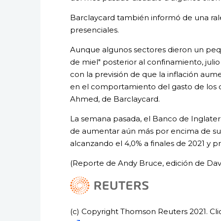
Barclaycard también informó de una rale
presenciales.
Aunque algunos sectores dieron un peque
de miel" posterior al confinamiento, juli
con la previsión de que la inflación au
en el comportamiento del gasto de los 
Ahmed, de Barclaycard.
La semana pasada, el Banco de Inglaterra
de aumentar aún más por encima de su 
alcanzando el 4,0% a finales de 2021 y pr
(Reporte de Andy Bruce, edición de Davi
(c) Copyright Thomson Reuters 2021. Clic