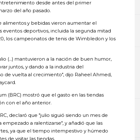
entretenimiento desde antes del primer
marzo del año pasado.
e alimentos y bebidas vieron aumentar el
s eventos deportivos, incluida la segunda mitad
20, los campeonatos de tenis de Wimbledon y los
lio (...) mantuvieron a la nación de buen humor,
 juntos, y dando a la industria del
 de vuelta al crecimiento", dijo Raheel Ahmed,
aycard.
ium (BRC) mostró que el gasto en las tiendas
n con el año anterior.
RC, declaró que "julio siguió siendo un mes de
 empezado a ralentizarse", y añadió que las
ertes, ya que el tiempo intempestivo y húmedo
s de visitar las tiendas.