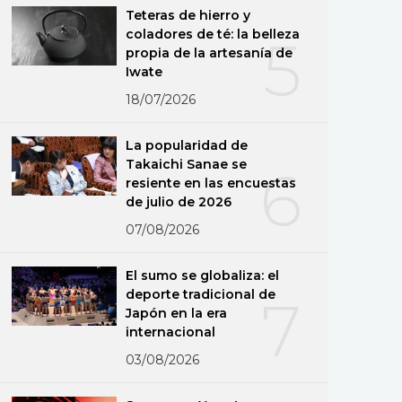
Teteras de hierro y
coladores de té: la belleza
5
propia de la artesanía de
Iwate
18/07/2026
La popularidad de
Takaichi Sanae se
6
resiente en las encuestas
de julio de 2026
07/08/2026
El sumo se globaliza: el
deporte tradicional de
7
Japón en la era
internacional
03/08/2026