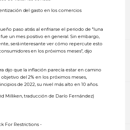
ntización del gasto en los comercios
ño paso atrás al enfriarse el periodo de "luna
o fue un mes positivo en general. Sin embargo,
mente, será interesante ver cómo repercute esto
consumidores en los próximos meses", dijo
 dijo que la inflación parecía estar en camino
objetivo del 2% en los próximos meses,
incipios de 2022, su nivel más alto en 10 años.
d Milliken, traducción de Darío Fernández)
k For Restrictions -