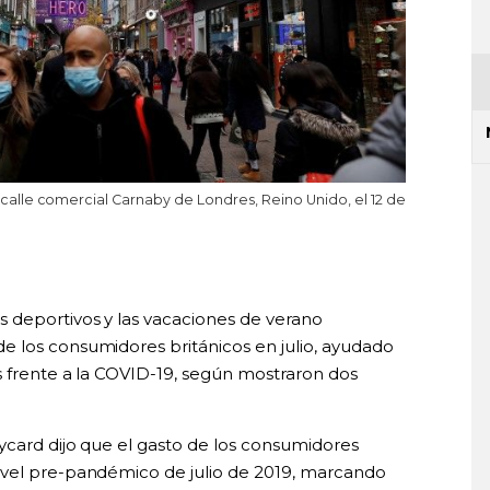
lle comercial Carnaby de Londres, Reino Unido, el 12 de
 deportivos y las vacaciones de verano
 los consumidores británicos en julio, ayudado
s frente a la COVID-19, según mostraron dos
ycard dijo que el gasto de los consumidores
ivel pre-pandémico de julio de 2019, marcando