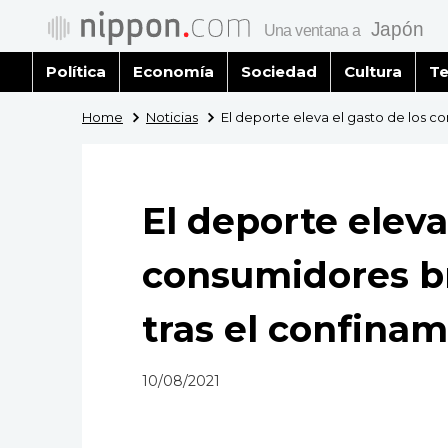
Política
Economía
Sociedad
Cultura
Te
Home
Noticias
El deporte eleva el gasto de los c
El deporte eleva
consumidores br
tras el confina
10/08/2021