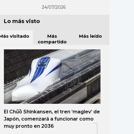
24/07/2026
Lo más visto
Más visitado
Más
Más leído
compartido
El Chūō Shinkansen, el tren ‘maglev’ de
Japón, comenzará a funcionar como
1
muy pronto en 2036