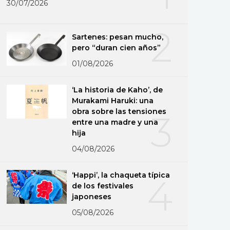
30/07/2026
2
Sartenes: pesan mucho,
pero “duran cien años”
01/08/2026
‘La historia de Kaho’, de
Murakami Haruki: una
obra sobre las tensiones
3
entre una madre y una
hija
04/08/2026
‘Happi’, la chaqueta típica
4
de los festivales
japoneses
05/08/2026