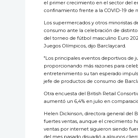
el primer crecimiento en el sector del 
confinamiento frente a la COVID-19 de 
Los supermercados y otros minoristas d
consumo ante la celebración de distinto
del torneo de fútbol masculino Euro 20
Juegos Olímpicos, dijo Barclaycard.
"Los principales eventos deportivos de ju
proporcionando más razones para celebrar
entretenimiento su tan esperado impulso
jefe de productos de consumo de Barcl
Otra encuesta del British Retail Consort
aumentó un 6,4% en julio en comparació
Helen Dickinson, directora general del B
fuertes ventas, aunque el crecimiento ha
ventas por internet siguieron siendo fu
del mes pasado disuadió a algunos cliente