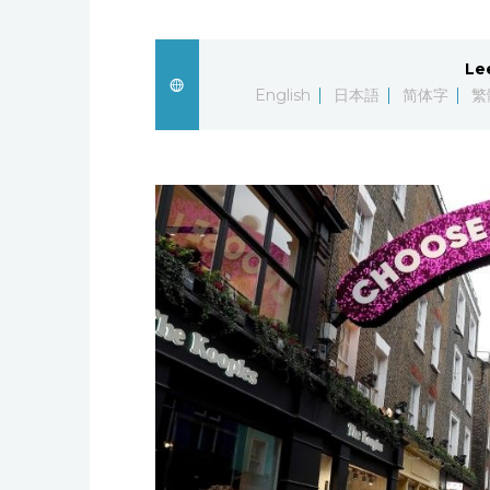
Le
English
日本語
简体字
繁