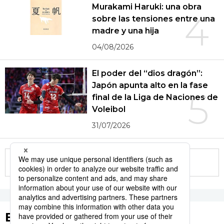
Murakami Haruki: una obra
4
sobre las tensiones entre una
madre y una hija
04/08/2026
El poder del “dios dragón”:
Japón apunta alto en la fase
5
final de la Liga de Naciones de
Voleibol
31/07/2026
More in this series
Etiquetas destacadas