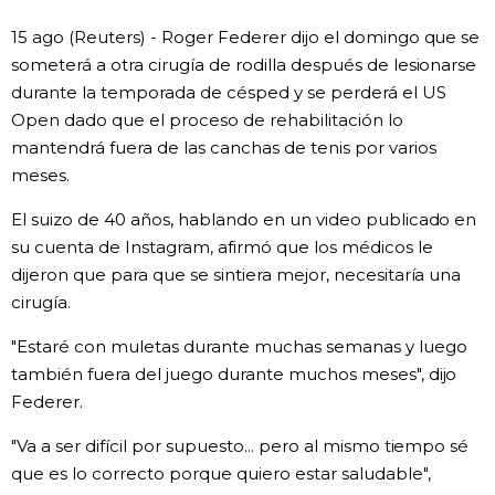
15 ago (Reuters) - Roger Federer dijo el domingo que se
Gente
someterá a otra cirugía de rodilla después de lesionarse
durante la temporada de césped y se perderá el US
Blog
Open dado que el proceso de rehabilitación lo
mantendrá fuera de las canchas de tenis por varios
Tokio
meses.
El suizo de 40 años, hablando en un video publicado en
Avisos
su cuenta de Instagram, afirmó que los médicos le
dijeron que para que se sintiera mejor, necesitaría una
cirugía.
"Estaré con muletas durante muchas semanas y luego
también fuera del juego durante muchos meses", dijo
Federer.
"Va a ser difícil por supuesto... pero al mismo tiempo sé
que es lo correcto porque quiero estar saludable",