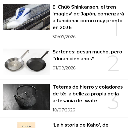
El Chūō Shinkansen, el tren
‘maglev’ de Japón, comenzará
1
a funcionar como muy pronto
en 2036
30/07/2026
Sartenes: pesan mucho, pero
2
“duran cien años”
01/08/2026
Teteras de hierro y coladores
3
de té: la belleza propia de la
artesanía de Iwate
18/07/2026
‘La historia de Kaho’, de