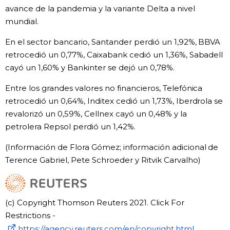
avance de la pandemia y la variante Delta a nivel
mundial.
En el sector bancario, Santander perdió un 1,92%, BBVA
retrocedió un 0,77%, Caixabank cedió un 1,36%, Sabadell
cayó un 1,60% y Bankinter se dejó un 0,78%.
Entre los grandes valores no financieros, Telefónica
retrocedió un 0,64%, Inditex cedió un 1,73%, Iberdrola se
revalorizó un 0,59%, Cellnex cayó un 0,48% y la
petrolera Repsol perdió un 1,42%.
(Información de Flora Gómez; información adicional de
Terence Gabriel, Pete Schroeder y Ritvik Carvalho)
(c) Copyright Thomson Reuters 2021. Click For
Restrictions -
https://agency.reuters.com/en/copyright.html