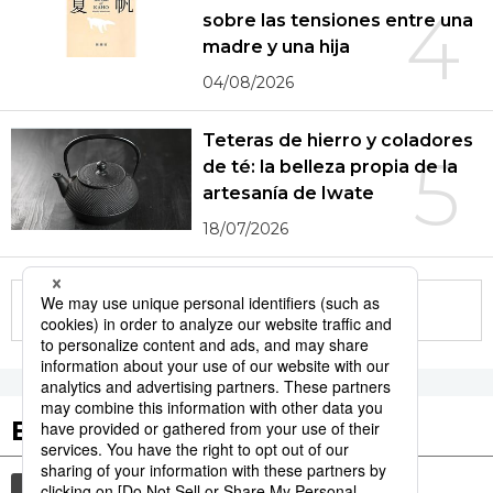
4
sobre las tensiones entre una
madre y una hija
04/08/2026
Teteras de hierro y coladores
5
de té: la belleza propia de la
artesanía de Iwate
18/07/2026
More in this series
Etiquetas destacadas
cultura
gastronomía
vida
comida