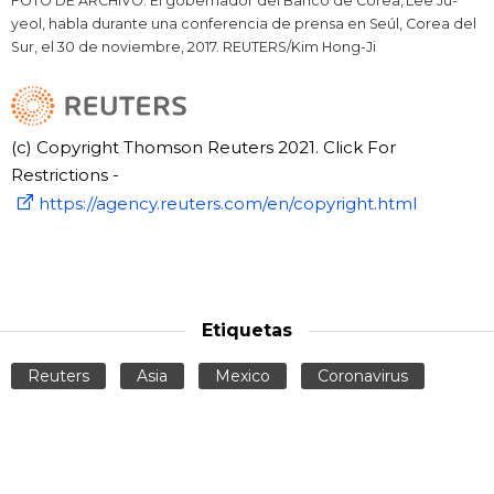
FOTO DE ARCHIVO: El gobernador del Banco de Corea, Lee Ju-
yeol, habla durante una conferencia de prensa en Seúl, Corea del
Sur, el 30 de noviembre, 2017. REUTERS/Kim Hong-Ji
(c) Copyright Thomson Reuters 2021. Click For
Restrictions -
https://agency.reuters.com/en/copyright.html
Etiquetas
Reuters
Asia
Mexico
Coronavirus