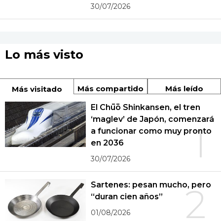
30/07/2026
Lo más visto
Más compartido
Más leído
Más visitado
El Chūō Shinkansen, el tren
‘maglev’ de Japón, comenzará
1
a funcionar como muy pronto
en 2036
30/07/2026
Sartenes: pesan mucho, pero
2
“duran cien años”
01/08/2026