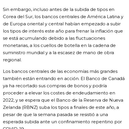
Sin embargo, incluso antes de la subida de tipos en
Gente
Corea del Sur, los bancos centrales de América Latina y
de Europa oriental y central habían empezado a subir
Blog
los tipos de interés este año para frenar la inflación que
se está acumulando debido a las fluctuaciones
Tokio
monetarias, a los cuellos de botella en la cadena de
suministro mundial y a la escasez de mano de obra
regional.
Avisos
Los bancos centrales de las economías más grandes
también están entrando en acción. El Banco de Canadá
ya ha recortado sus compras de bonos y podría
proceder a elevar los costes de endeudamiento en
2022, y se espera que el Banco de la Reserva de Nueva
Zelanda (RBNZ) suba los tipos a finales de este año, a
pesar de que la semana pasada se resistió a una
esperada subida ante un confinamiento repentino por
COVID-19.