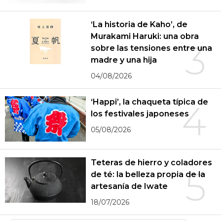
‘La historia de Kaho’, de
Murakami Haruki: una obra
3
sobre las tensiones entre una
madre y una hija
04/08/2026
‘Happi’, la chaqueta típica de
4
los festivales japoneses
05/08/2026
Teteras de hierro y coladores
5
de té: la belleza propia de la
artesanía de Iwate
18/07/2026