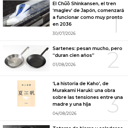
El Chūō Shinkansen, el tren
‘maglev’ de Japón, comenzará
1
a funcionar como muy pronto
en 2036
30/07/2026
Sartenes: pesan mucho, pero
2
“duran cien años”
01/08/2026
‘La historia de Kaho’, de
Murakami Haruki: una obra
3
sobre las tensiones entre una
madre y una hija
04/08/2026