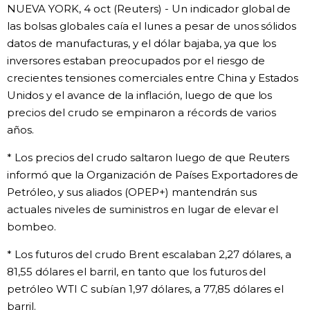
NUEVA YORK, 4 oct (Reuters) - Un indicador global de
Gente
las bolsas globales caía el lunes a pesar de unos sólidos
datos de manufacturas, y el dólar bajaba, ya que los
inversores estaban preocupados por el riesgo de
Blog
crecientes tensiones comerciales entre China y Estados
Unidos y el avance de la inflación, luego de que los
Tokio
precios del crudo se empinaron a récords de varios
años.
Avisos
* Los precios del crudo saltaron luego de que Reuters
informó que la Organización de Países Exportadores de
Petróleo, y sus aliados (OPEP+) mantendrán sus
actuales niveles de suministros en lugar de elevar el
bombeo.
* Los futuros del crudo Brent escalaban 2,27 dólares, a
81,55 dólares el barril, en tanto que los futuros del
petróleo WTI C subían 1,97 dólares, a 77,85 dólares el
barril.