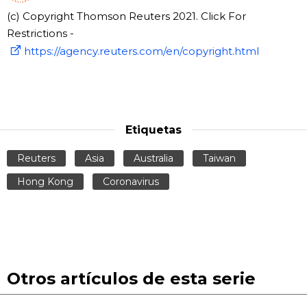
(c) Copyright Thomson Reuters 2021. Click For
Restrictions -
https://agency.reuters.com/en/copyright.html
Etiquetas
Reuters
Asia
Australia
Taiwan
Hong Kong
Coronavirus
Otros artículos de esta serie