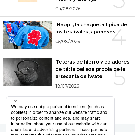
04/08/2026
‘Happi’, la chaqueta típica de
4
los festivales japoneses
05/08/2026
Teteras de hierro y coladores
5
de té: la belleza propia de la
artesanía de Iwate
18/07/2026
More in this series