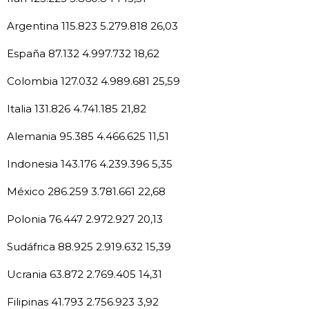
Argentina 115.823 5.279.818 26,03
España 87.132 4.997.732 18,62
Colombia 127.032 4.989.681 25,59
Italia 131.826 4.741.185 21,82
Alemania 95.385 4.466.625 11,51
Indonesia 143.176 4.239.396 5,35
México 286.259 3.781.661 22,68
Polonia 76.447 2.972.927 20,13
Sudáfrica 88.925 2.919.632 15,39
Ucrania 63.872 2.769.405 14,31
Filipinas 41.793 2.756.923 3,92