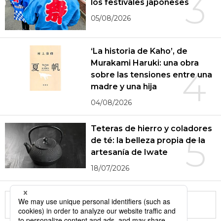
3
los festivales japoneses
05/08/2026
‘La historia de Kaho’, de
Murakami Haruki: una obra
4
sobre las tensiones entre una
madre y una hija
04/08/2026
Teteras de hierro y coladores
5
de té: la belleza propia de la
artesanía de Iwate
18/07/2026
More in this series