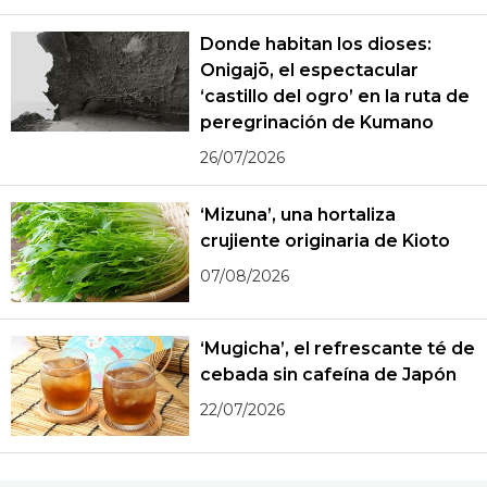
Donde habitan los dioses:
Onigajō, el espectacular
‘castillo del ogro’ en la ruta de
peregrinación de Kumano
26/07/2026
‘Mizuna’, una hortaliza
crujiente originaria de Kioto
07/08/2026
‘Mugicha’, el refrescante té de
cebada sin cafeína de Japón
22/07/2026