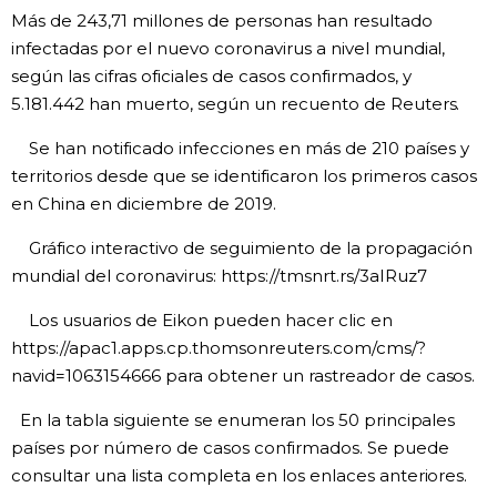
Más de 243,71 millones de personas han resultado
Gente
infectadas por el nuevo coronavirus a nivel mundial,
según las cifras oficiales de casos confirmados, y
5.181.442​ han muerto, según un recuento de Reuters.
Blog
Se han notificado infecciones en más de 210 países y
Tokio
territorios desde que se identificaron los primeros casos
en China en diciembre de 2019.
Avisos
Gráfico interactivo de seguimiento de la propagación
mundial del coronavirus: https://tmsnrt.rs/3aIRuz7
Los usuarios de Eikon pueden hacer clic en
https://apac1.apps.cp.thomsonreuters.com/cms/?
navid=1063154666 para obtener un rastreador de casos.
En la tabla siguiente se enumeran los 50 principales
países por número de casos confirmados. Se puede
consultar una lista completa en los enlaces anteriores.