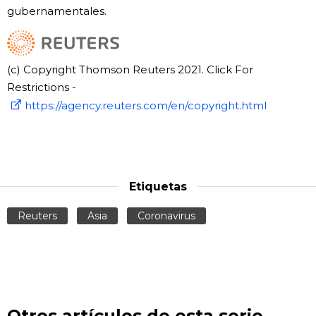
gubernamentales.
(c) Copyright Thomson Reuters 2021. Click For
Restrictions -
https://agency.reuters.com/en/copyright.html
Etiquetas
Reuters
Asia
Coronavirus
Otros artículos de esta serie