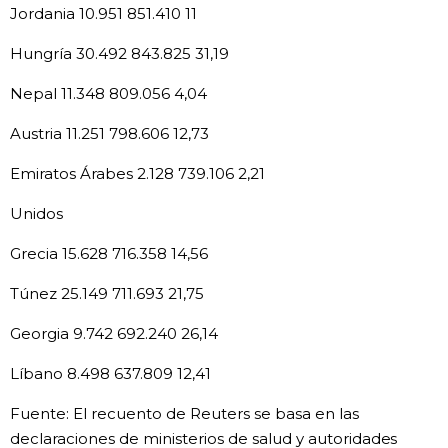
Jordania 10.951 851.410 11
Hungría 30.492 843.825 31,19
Nepal 11.348 809.056 4,04
Austria 11.251 798.606 12,73
Emiratos Árabes 2.128 739.106 2,21
Unidos
Grecia 15.628 716.358 14,56
Túnez 25.149 711.693 21,75
Georgia 9.742 692.240 26,14
Líbano 8.498 637.809 12,41
Fuente: El recuento de Reuters se basa en las
declaraciones de ministerios de salud y autoridades