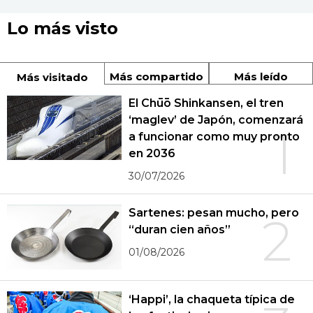
Lo más visto
Más compartido
Más leído
Más visitado
El Chūō Shinkansen, el tren
‘maglev’ de Japón, comenzará
1
a funcionar como muy pronto
en 2036
30/07/2026
Sartenes: pesan mucho, pero
2
“duran cien años”
01/08/2026
‘Happi’, la chaqueta típica de