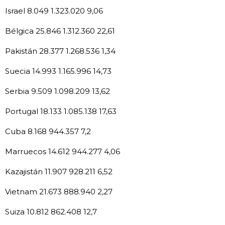
Israel 8.049 1.323.020 9,06
Bélgica 25.846 1.312.360 22,61
Pakistán 28.377 1.268.536 1,34
Suecia 14.993 1.165.996 14,73
Serbia 9.509 1.098.209 13,62
Portugal 18.133 1.085.138 17,63
Cuba 8.168 944.357 7,2
Marruecos 14.612 944.277 4,06
Kazajistán 11.907 928.211 6,52
Vietnam 21.673 888.940 2,27
Suiza 10.812 862.408 12,7