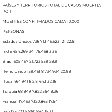
PAÍSES Y TERRITORIOS TOTAL DE CASOS MUERTES
POR
MUERTES CONFIRMADOS CADA 10.000
PERSONAS
​Estados Unidos 738.713 45.523.121 22,61
India 454.269 34.175.468 3,36
Brasil 605.457 21.723.559 28,9
Reino Unido 139.461 8.734.934 20,98
Rusia 464.941 8.241.643 32,18
Turquía 68.849 7.822.364 8,36
Francia 117.463 7.120.863 17,54
Irán 125.223 5.860.844 15,31