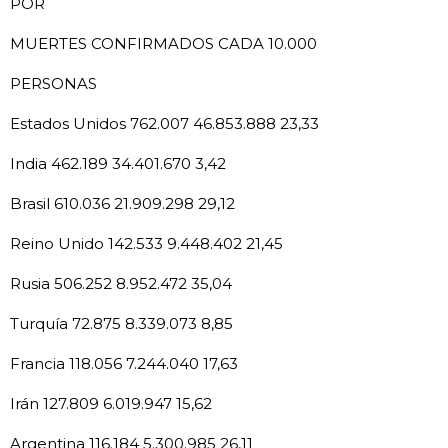
POR
MUERTES CONFIRMADOS CADA 10.000
PERSONAS
​Estados Unidos 762.007 46.853.888 23,33
India 462.189 34.401.670 3,42
Brasil 610.036 21.909.298 29,12
Reino Unido 142.533 9.448.402 21,45
Rusia 506.252 8.952.472 35,04
Turquía 72.875 8.339.073 8,85
Francia 118.056 7.244.040 17,63
Irán 127.809 6.019.947 15,62
Argentina 116.184 5.300.985 26,11