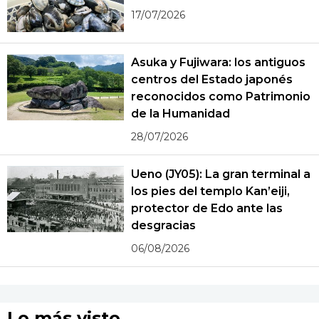
17/07/2026
Asuka y Fujiwara: los antiguos
centros del Estado japonés
reconocidos como Patrimonio
de la Humanidad
28/07/2026
Ueno (JY05): La gran terminal a
los pies del templo Kan’eiji,
protector de Edo ante las
desgracias
06/08/2026
Lo más visto