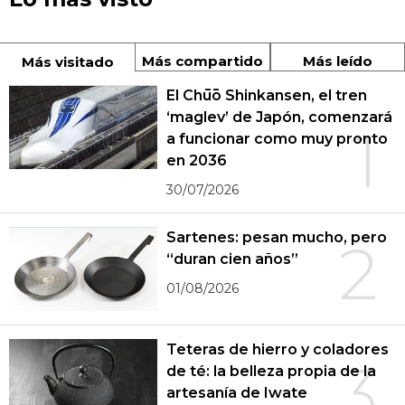
Más compartido
Más leído
Más visitado
El Chūō Shinkansen, el tren
‘maglev’ de Japón, comenzará
1
a funcionar como muy pronto
en 2036
30/07/2026
Sartenes: pesan mucho, pero
2
“duran cien años”
01/08/2026
Teteras de hierro y coladores
3
de té: la belleza propia de la
artesanía de Iwate