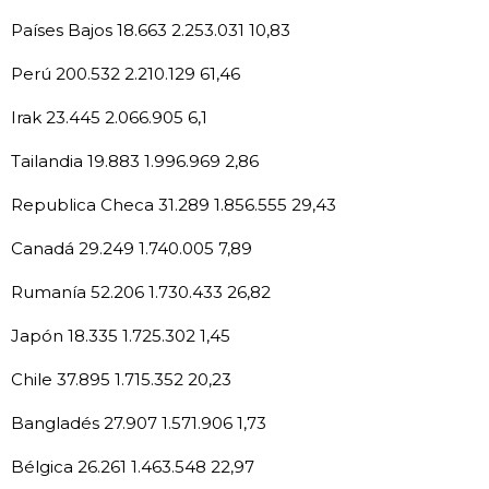
Países Bajos 18.663 2.253.031 10,83
Perú 200.532 2.210.129 61,46
Irak 23.445 2.066.905 6,1
Tailandia 19.883 1.996.969 2,86
Republica Checa 31.289 1.856.555 29,43
Canadá 29.249 1.740.005 7,89
Rumanía 52.206 1.730.433 26,82
Japón 18.335 1.725.302 1,45
Chile 37.895 1.715.352 20,23
Bangladés 27.907 1.571.906 1,73
Bélgica 26.261 1.463.548 22,97