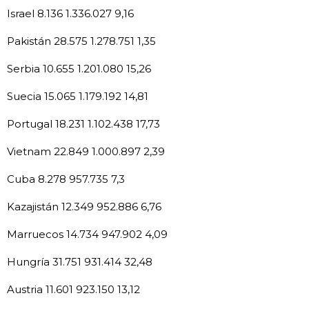
Israel 8.136 1.336.027 9,16
Pakistán 28.575 1.278.751 1,35
Serbia 10.655 1.201.080 15,26
Suecia 15.065 1.179.192 14,81
Portugal 18.231 1.102.438 17,73
Vietnam 22.849 1.000.897 2,39
Cuba 8.278 957.735 7,3
Kazajistán 12.349 952.886 6,76
Marruecos 14.734 947.902 4,09
Hungría 31.751 931.414 32,48
Austria 11.601 923.150 13,12