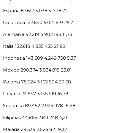
España 87.617 5.038.517 18,72
Colombia 127.640 5.021.619 25,71
Alemania 97.219 4.902.193 11,73
Italia 132.618 4.835.435 21,95
Indonesia 143.609 4.249.758 5,37
México 290.374 3.834.815 23,01
Polonia 78.524 3.162.804 20,68
Ucrania 74.857 3.155.519 16,78
Sudáfrica 89.452 2.924.978 15,48
Filipinas 44.866 2.811.248 4,21
Malasia 29.535 2.528.821 9,37