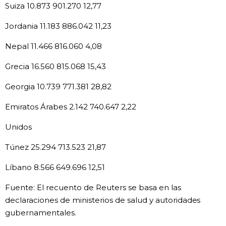
Suiza 10.873 901.270 12,77
Jordania 11.183 886.042 11,23
Nepal 11.466 816.060 4,08
Grecia 16.560 815.068 15,43
Georgia 10.739 771.381 28,82
Emiratos Árabes 2.142 740.647 2,22
Unidos
Túnez 25.294 713.523 21,87
Líbano 8.566 649.696 12,51
Fuente: El recuento de Reuters se basa en las
declaraciones de ministerios de salud y autoridades
gubernamentales.