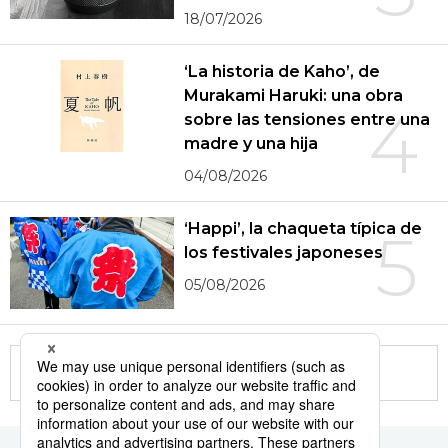
18/07/2026
‘La historia de Kaho’, de
Murakami Haruki: una obra
4
sobre las tensiones entre una
madre y una hija
04/08/2026
‘Happi’, la chaqueta típica de
5
los festivales japoneses
05/08/2026
More in this series