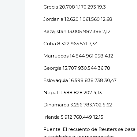
Grecia 20.708 1.170.293 19,3
Jordania 12.620 1.061.560 12,68
Kazajistán 13.005 987.386 7,12
Cuba 8.322 965.571 7,34
Marruecos 14.844 961.058 4,12
Georgia 13.707 930.544 36,78
Eslovaquia 16.598 838.738 30,47
Nepal 11.588 828.207 4,13
Dinamarca 3.256 783.702 5,62
Irlanda 5.912 768.449 12,15
Fuente: El recuento de Reuters se basa e
autoridades gubernamentales.