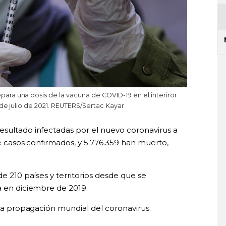
ra una dosis de la vacuna de COVID-19 en el interiror
 de julio de 2021. REUTERS/Sertac Kayar
esultado infectadas por el nuevo coronavirus a
de casos confirmados, y 5.776.359​ han muerto,
 210 países y territorios desde que se
a en diciembre de 2019.
la propagación mundial del coronavirus: