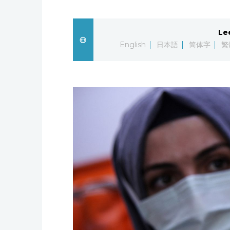
Le
English
日本語
简体字
繁