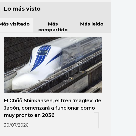
Lo más visto
Más visitado
Más
Más leído
compartido
El Chūō Shinkansen, el tren ‘maglev’ de
Japón, comenzará a funcionar como
1
muy pronto en 2036
30/07/2026