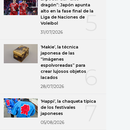
dragón”: Japón apunta
alto en la fase final de la
5
Liga de Naciones de
Voleibol
31/07/2026
‘Makie’, la técnica
japonesa de las
“imágenes
espolvoreadas” para
6
crear lujosos objetos
lacados
28/07/2026
‘Happi’, la chaqueta típica
7
de los festivales
japoneses
05/08/2026