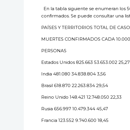
En la tabla siguiente se enumeran los 5
confirmados. Se puede consultar una lis
PAÍSES Y TERRITORIOS TOTAL DE CAS
MUERTES CONFIRMADOS CADA 10.00
PERSONAS
​Estados Unidos 825.663 53.653.002 25,27
India 481.080 34.838.804 3,56
Brasil 618.870 22.263.834 29,54
Reino Unido 148.421 12.748.050 22,33
Rusia 656.997 10.479.344 45,47
Francia 123.552 9.740.600 18,45