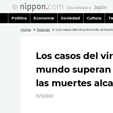
Política
Economía
Sociedad
Cultura
Te
Home
Noticias
Los casos del virus en todo el mund
Los casos del vi
mundo superan l
las muertes alca
31/12/2021