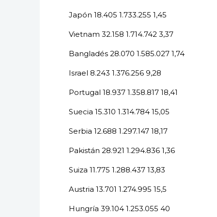
Japón 18.405 1.733.255 1,45
Vietnam 32.158 1.714.742 3,37
Bangladés 28.070 1.585.027 1,74
Israel 8.243 1.376.256 9,28
Portugal 18.937 1.358.817 18,41
Suecia 15.310 1.314.784 15,05
Serbia 12.688 1.297.147 18,17
Pakistán 28.921 1.294.836 1,36
Suiza 11.775 1.288.437 13,83
Austria 13.701 1.274.995 15,5
Hungría 39.104 1.253.055 40