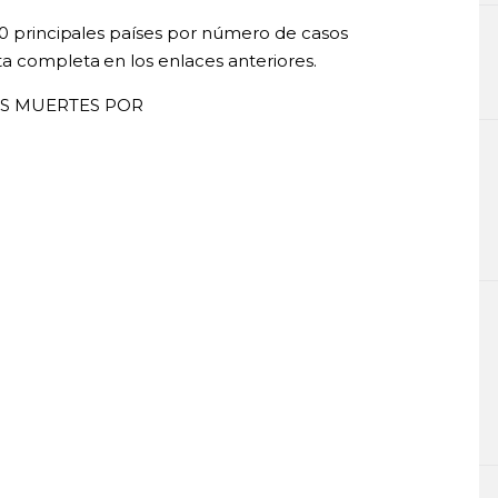
0 principales países por número de casos
ta completa en los enlaces anteriores.
OS MUERTES POR
0