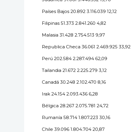
Países Bajos 20.892 3.116.039 12,12
Filipinas 51.373 2.841.260 4,82
Malasia 31.428 2.754.513 9,97
Republica Checa 36.061 2.469.925 33,92
Perú 202.584 2.287.494 62,09
Tailandia 21.672 2.225.279 3,12
Canadá 30.248 2.102.470 8,16
Irak 24.154 2.093.436 6,28
Bélgica 28.267 2.075.781 24,72
Rumanía 58.714 1.807.223 30,16
Chile 39.096 1.804.704 20,87