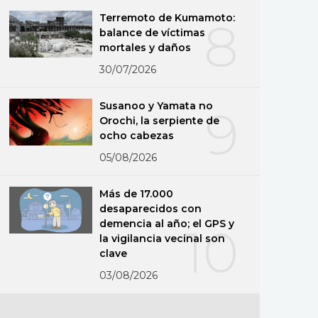
Terremoto de Kumamoto:
8
balance de víctimas
mortales y daños
30/07/2026
Susanoo y Yamata no
9
Orochi, la serpiente de
ocho cabezas
05/08/2026
Más de 17.000
desaparecidos con
demencia al año; el GPS y
10
la vigilancia vecinal son
clave
03/08/2026