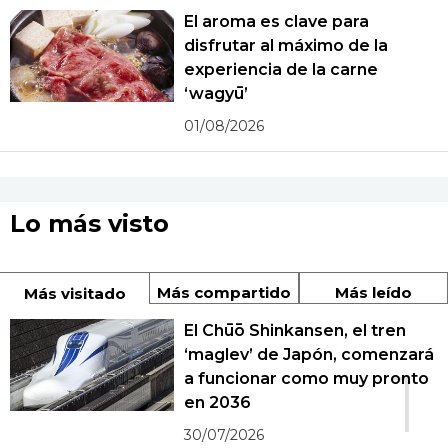
El aroma es clave para
disfrutar al máximo de la
experiencia de la carne
‘wagyū’
01/08/2026
Lo más visto
Más compartido
Más leído
Más visitado
El Chūō Shinkansen, el tren
‘maglev’ de Japón, comenzará
1
a funcionar como muy pronto
en 2036
30/07/2026