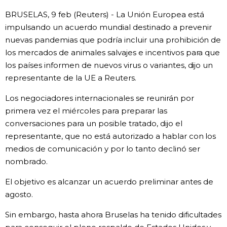
BRUSELAS, 9 feb (Reuters) - La Unión Europea está
Gente
impulsando un acuerdo mundial destinado a prevenir
nuevas pandemias que podría incluir una prohibición de
Blog
los mercados de animales salvajes e incentivos para que
los países informen de nuevos virus o variantes, dijo un
Tokio
representante de la UE a Reuters.
Los negociadores internacionales se reunirán por
Avisos
primera vez el miércoles para preparar las
conversaciones para un posible tratado, dijo el
representante, que no está autorizado a hablar con los
medios de comunicación y por lo tanto declinó ser
nombrado.
El objetivo es alcanzar un acuerdo preliminar antes de
agosto.
Sin embargo, hasta ahora Bruselas ha tenido dificultades