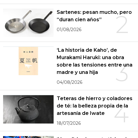
Sartenes: pesan mucho, pero
2
“duran cien años”
01/08/2026
‘La historia de Kaho’, de
Murakami Haruki: una obra
3
sobre las tensiones entre una
madre y una hija
04/08/2026
Teteras de hierro y coladores
4
de té: la belleza propia de la
artesanía de Iwate
18/07/2026