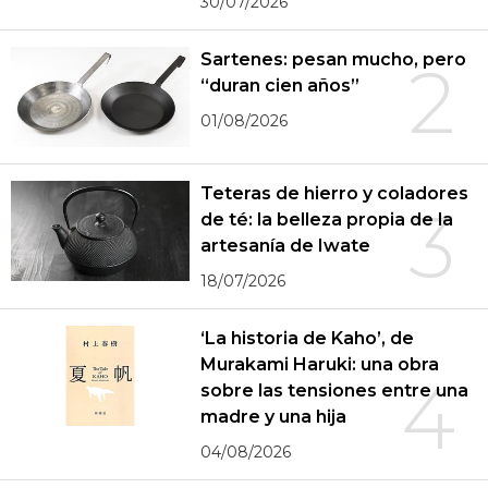
30/07/2026
Sartenes: pesan mucho, pero
2
“duran cien años”
01/08/2026
Teteras de hierro y coladores
3
de té: la belleza propia de la
artesanía de Iwate
18/07/2026
‘La historia de Kaho’, de
Murakami Haruki: una obra
4
sobre las tensiones entre una
madre y una hija
04/08/2026