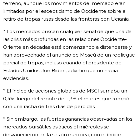
terreno, aunque los movimientos del mercado eran
limitados por el escepticismo de Occidente sobre el
Gente
retiro de tropas rusas desde las fronteras con Ucrania.
Blog
* Los mercados buscan cualquier señal de que una de
las crisis más profundas en las relaciones Occidente-
Tokio
Oriente en décadas esté comenzando a distenderse y
han aprovechado el anuncio de Moscú de un repliegue
parcial de tropas, incluso cuando el presidente de
Avisos
Estados Unidos, Joe Biden, advirtió que no había
evidencias.
* El índice de acciones globales de MSCI sumaba un
0,4%, luego del rebote del 1,3% el martes que rompió
con una racha de tres días de pérdidas.
* Sin embargo, las fuertes ganancias observadas en los
mercados bursátiles asiáticos el miércoles se
desvanecieron en la sesión europea, con el índice