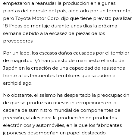
empezaron a reanudar la producción en algunas
plantas del noreste del país, afectado por un terremoto,
Gente
pero Toyota Motor Corp. dijo que tiene previsto paralizar
18 líneas de montaje durante unos días la próxima
Blog
semana debido a la escasez de piezas de los
proveedores.
Tokio
Por un lado, los escasos daños causados por el temblor
de magnitud 7,4 han puesto de manifiesto el éxito de
Avisos
Japón en la creación de una capacidad de resistencia
frente a los frecuentes temblores que sacuden el
archipiélago.
No obstante, el seísmo ha despertado la preocupación
de que se produzcan nuevas interrupciones en la
cadena de suministro mundial de componentes de
precisión, vitales para la producción de productos
electrónicos y automóviles, en la que los fabricantes
japoneses desempeñan un papel destacado.