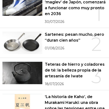
‘maglev’ de Japón, comenzará
1
a funcionar como muy pronto
en 2036
30/07/2026
Sartenes: pesan mucho, pero
2
“duran cien años”
01/08/2026
Teteras de hierro y coladores
3
de té: la belleza propia de la
artesanía de Iwate
18/07/2026
‘La historia de Kaho’, de
Murakami Haruki: una obra
sobre las tensiones entre una