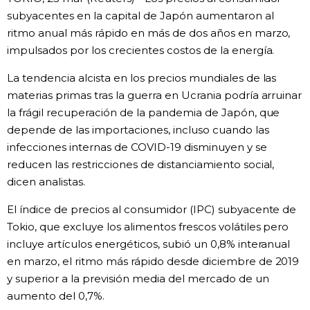
subyacentes en la capital de Japón aumentaron al
Gente
ritmo anual más rápido en más de dos años en marzo,
impulsados por los crecientes costos de la energía.
Blog
La tendencia alcista en los precios mundiales de las
materias primas tras la guerra en Ucrania podría arruinar
Tokio
la frágil recuperación de la pandemia de Japón, que
depende de las importaciones, incluso cuando las
Avisos
infecciones internas de COVID-19 disminuyen y se
reducen las restricciones de distanciamiento social,
dicen analistas.
El índice de precios al consumidor (IPC) subyacente de
Tokio, que excluye los alimentos frescos volátiles pero
incluye artículos energéticos, subió un 0,8% interanual
en marzo, el ritmo más rápido desde diciembre de 2019
y superior a la previsión media del mercado de un
aumento del 0,7%.