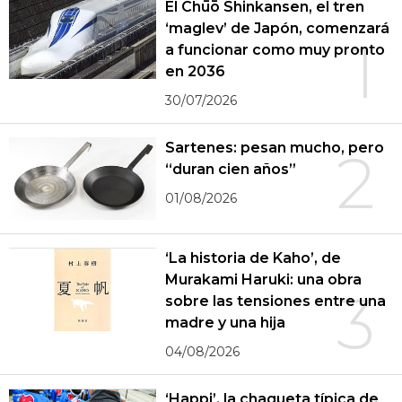
El Chūō Shinkansen, el tren
‘maglev’ de Japón, comenzará
1
a funcionar como muy pronto
en 2036
30/07/2026
Sartenes: pesan mucho, pero
2
“duran cien años”
01/08/2026
‘La historia de Kaho’, de
Murakami Haruki: una obra
3
sobre las tensiones entre una
madre y una hija
04/08/2026
‘Happi’, la chaqueta típica de