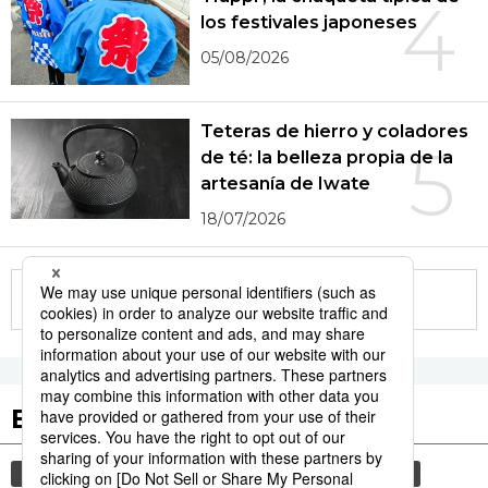
4
los festivales japoneses
05/08/2026
Teteras de hierro y coladores
5
de té: la belleza propia de la
artesanía de Iwate
18/07/2026
More in this series
Etiquetas destacadas
cultura
sociedad
vida
gastronomía