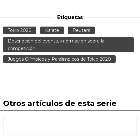
Etiquetas
Tokio 2020
Karate
Reuters
Descripción del evento, información sobre la
competición
Juegos Olímpicos y Paralímpicos de Tokio 2020
Otros artículos de esta serie