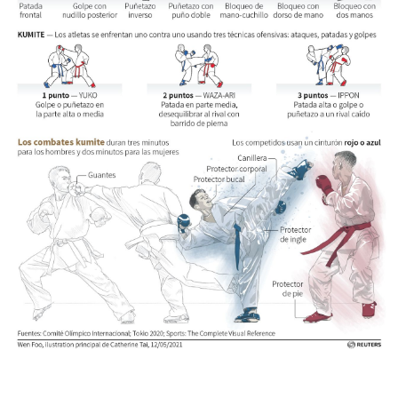
Gente
Blog
Tokio
Avisos