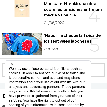
Murakami Haruki: una obra
4
sobre las tensiones entre una
madre y una hija
04/08/2026
‘Happi’, la chaqueta típica de
5
los festivales japoneses
05/08/2026
More in this series
Etiquetas destacadas