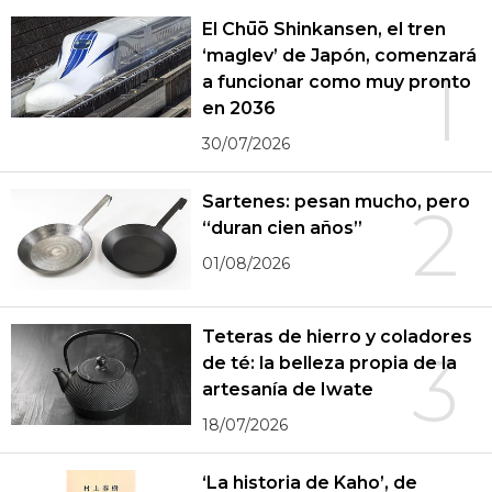
El Chūō Shinkansen, el tren
‘maglev’ de Japón, comenzará
1
a funcionar como muy pronto
en 2036
30/07/2026
Sartenes: pesan mucho, pero
2
“duran cien años”
01/08/2026
Teteras de hierro y coladores
3
de té: la belleza propia de la
artesanía de Iwate
18/07/2026
‘La historia de Kaho’, de