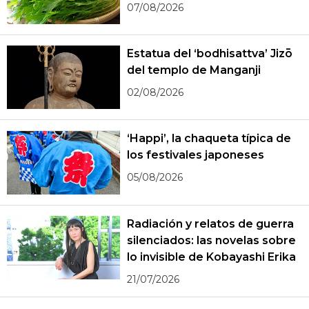
07/08/2026
Estatua del ‘bodhisattva’ Jizō
del templo de Manganji
02/08/2026
‘Happi’, la chaqueta típica de
los festivales japoneses
05/08/2026
Radiación y relatos de guerra
silenciados: las novelas sobre
lo invisible de Kobayashi Erika
21/07/2026