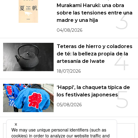
Murakami Haruki: una obra
3
sobre las tensiones entre una
madre y una hija
04/08/2026
Teteras de hierro y coladores
4
de té: la belleza propia de la
artesanía de Iwate
18/07/2026
‘Happi’, la chaqueta típica de
5
los festivales japoneses
05/08/2026
More in this series