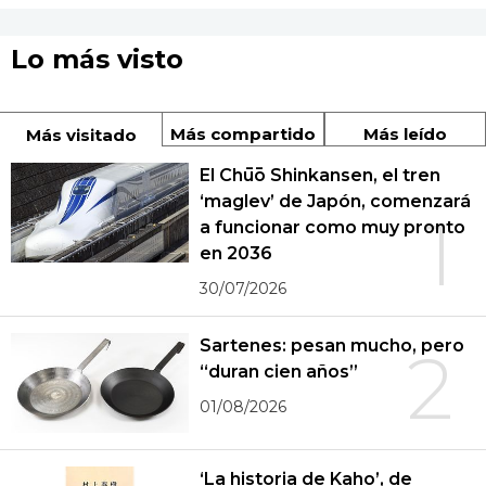
Lo más visto
Más compartido
Más leído
Más visitado
El Chūō Shinkansen, el tren
‘maglev’ de Japón, comenzará
1
a funcionar como muy pronto
en 2036
30/07/2026
Sartenes: pesan mucho, pero
2
“duran cien años”
01/08/2026
‘La historia de Kaho’, de