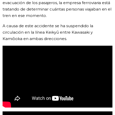
evacuación de los pasajeros, la empresa ferroviaria está
tratando de determinar cuántas personas viajaban en el
tren en ese momento.
A causa de este accidente se ha suspendido la
circulación en la línea Keikyū entre Kawasaki y
Kamiōoka en ambas direcciones.