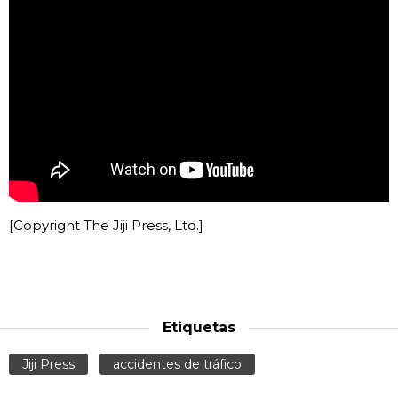
[Copyright The Jiji Press, Ltd.]
Etiquetas
Jiji Press
accidentes de tráfico