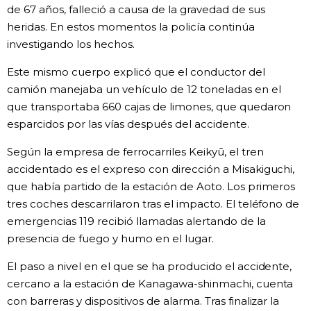
de 67 años, falleció a causa de la gravedad de sus
Gente
heridas. En estos momentos la policía continúa
investigando los hechos.
Blog
Este mismo cuerpo explicó que el conductor del
camión manejaba un vehículo de 12 toneladas en el
Tokio
que transportaba 660 cajas de limones, que quedaron
esparcidos por las vías después del accidente.
Avisos
Según la empresa de ferrocarriles Keikyū, el tren
accidentado es el expreso con dirección a Misakiguchi,
que había partido de la estación de Aoto. Los primeros
tres coches descarrilaron tras el impacto. El teléfono de
emergencias 119 recibió llamadas alertando de la
presencia de fuego y humo en el lugar.
El paso a nivel en el que se ha producido el accidente,
cercano a la estación de Kanagawa-shinmachi, cuenta
con barreras y dispositivos de alarma. Tras finalizar la