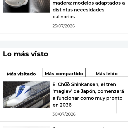
madera: modelos adaptados a
distintas necesidades
culinarias
25/07/2026
Lo más visto
Más compartido
Más leído
Más visitado
El Chūō Shinkansen, el tren
‘maglev’ de Japón, comenzará
1
a funcionar como muy pronto
en 2036
30/07/2026