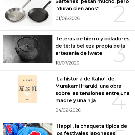
Sartenes: pesan mucho, pero
2
“duran cien años”
01/08/2026
Teteras de hierro y coladores
3
de té: la belleza propia de la
artesanía de Iwate
18/07/2026
‘La historia de Kaho’, de
Murakami Haruki: una obra
4
sobre las tensiones entre una
madre y una hija
04/08/2026
‘Happi’, la chaqueta típica de
los festivales japoneses