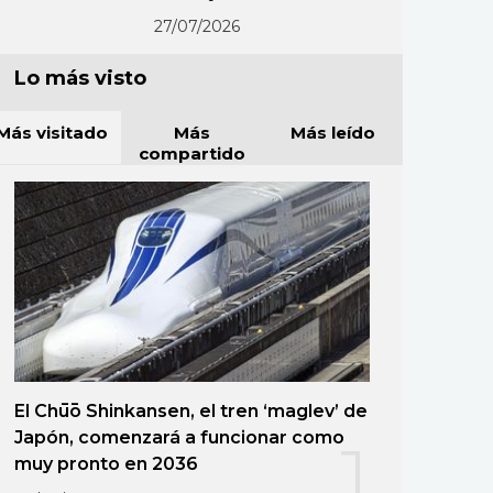
27/07/2026
Lo más visto
Más visitado
Más
Más leído
compartido
El Chūō Shinkansen, el tren ‘maglev’ de
Japón, comenzará a funcionar como
1
muy pronto en 2036