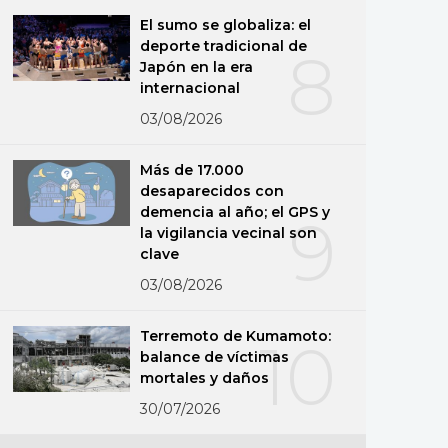
El sumo se globaliza: el
deporte tradicional de
8
Japón en la era
internacional
03/08/2026
Más de 17.000
desaparecidos con
demencia al año; el GPS y
9
la vigilancia vecinal son
clave
03/08/2026
Terremoto de Kumamoto:
10
balance de víctimas
mortales y daños
30/07/2026