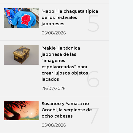
‘Happi’, la chaqueta típica
5
de los festivales
japoneses
05/08/2026
‘Makie’, la técnica
japonesa de las
“imágenes
espolvoreadas” para
6
crear lujosos objetos
lacados
28/07/2026
Susanoo y Yamata no
7
Orochi, la serpiente de
ocho cabezas
05/08/2026