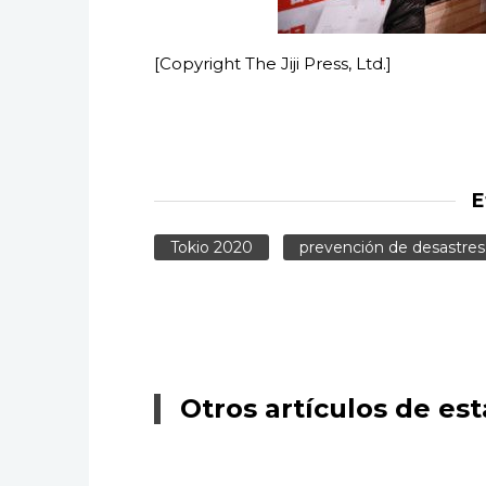
[Copyright The Jiji Press, Ltd.]
E
Tokio 2020
prevención de desastres
Otros artículos de est