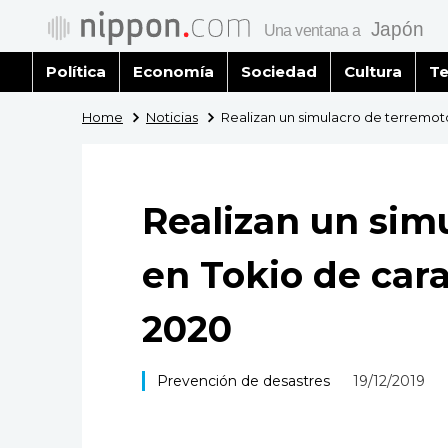
Política
Economía
Sociedad
Cultura
Te
Home
Noticias
Realizan un simulacro de terremoto
Realizan un sim
en Tokio de cara
2020
Prevención de desastres
19/12/2019