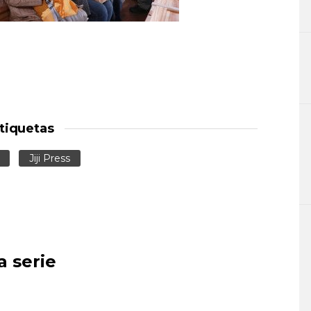
tiquetas
Jiji Press
a serie