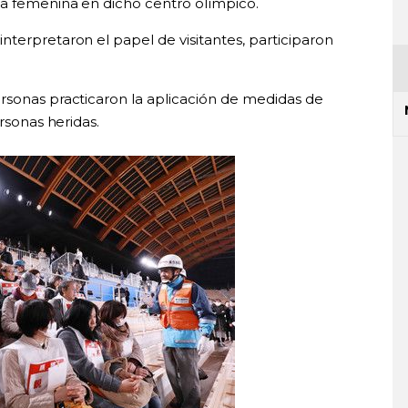
ia femenina en dicho centro olímpico.
terpretaron el papel de visitantes, participaron
rsonas practicaron la aplicación de medidas de
ersonas heridas.