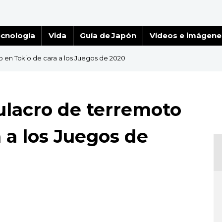
cnología
Vida
Guía de Japón
Vídeos e imágene
 en Tokio de cara a los Juegos de 2020
ulacro de terremoto
 a los Juegos de