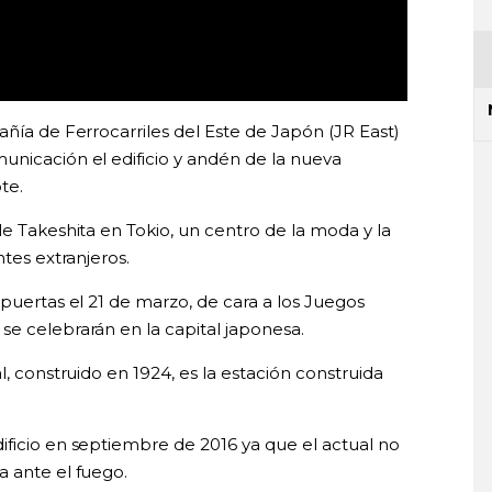
añía de Ferrocarriles del Este de Japón (JR East)
unicación el edificio y andén de la nueva
te.
le Takeshita en Tokio, un centro de la moda y la
ntes extranjeros.
 puertas el 21 de marzo, de cara a los Juegos
se celebrarán en la capital japonesa.
l, construido en 1924, es la estación construida
ificio en septiembre de 2016 ya que el actual no
a ante el fuego.