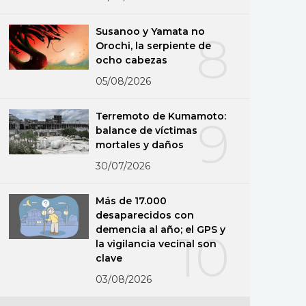
Susanoo y Yamata no
8
Orochi, la serpiente de
ocho cabezas
05/08/2026
Terremoto de Kumamoto:
9
balance de víctimas
mortales y daños
30/07/2026
Más de 17.000
desaparecidos con
demencia al año; el GPS y
10
la vigilancia vecinal son
clave
03/08/2026