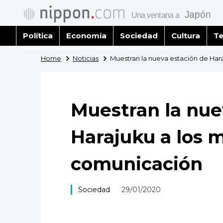
Política
Economía
Sociedad
Cultura
Te
Home
Noticias
Muestran la nueva estación de Har
Muestran la nue
Harajuku a los 
comunicación
Sociedad
29/01/2020