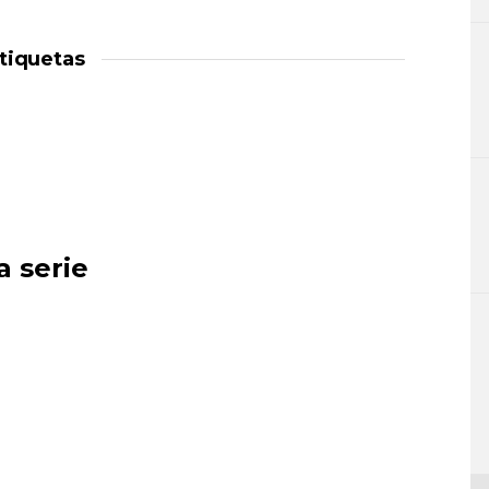
tiquetas
a serie