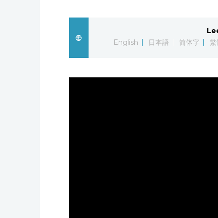
Le
English
日本語
简体字
繁