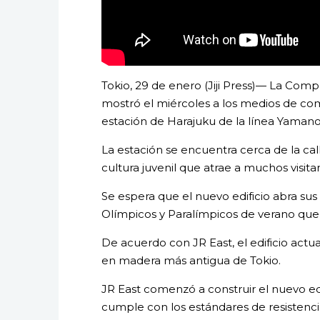
Tokio, 29 de enero (Jiji Press)— La Comp
mostró el miércoles a los medios de com
estación de Harajuku de la línea Yamano
La estación se encuentra cerca de la cal
cultura juvenil que atrae a muchos visita
Se espera que el nuevo edificio abra sus
Olímpicos y Paralímpicos de verano que 
De acuerdo con JR East, el edificio actua
en madera más antigua de Tokio.
JR East comenzó a construir el nuevo ed
cumple con los estándares de resistenci