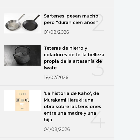
2
Sartenes: pesan mucho,
pero “duran cien años”
01/08/2026
Teteras de hierro y
coladores de té: la belleza
3
propia de la artesanía de
Iwate
18/07/2026
‘La historia de Kaho’, de
Murakami Haruki: una
obra sobre las tensiones
4
entre una madre y una
hija
04/08/2026