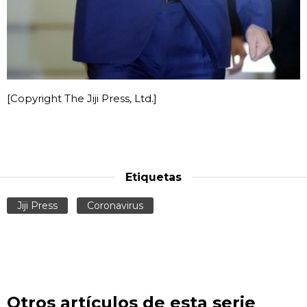
[Copyright The Jiji Press, Ltd.]
Etiquetas
Jiji Press
Coronavirus
Otros artículos de esta serie