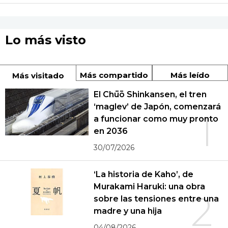
Lo más visto
Más compartido
Más leído
Más visitado
El Chūō Shinkansen, el tren
‘maglev’ de Japón, comenzará
1
a funcionar como muy pronto
en 2036
30/07/2026
‘La historia de Kaho’, de
Murakami Haruki: una obra
2
sobre las tensiones entre una
madre y una hija
04/08/2026