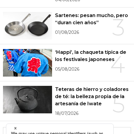
Sartenes: pesan mucho, pero
3
“duran cien años”
01/08/2026
‘Happi’, la chaqueta típica de
4
los festivales japoneses
05/08/2026
Teteras de hierro y coladores
5
de té: la belleza propia de la
artesanía de Iwate
18/07/2026