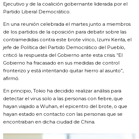
Ejecutivo y de la coalición gobernante liderada por el
Gente
Partido Liberal Democrático.
En una reunión celebrada el martes junto a miembros
Blog
de los partidos de la oposición para debatir sobre las
contramedidas contra este brote vírico, Izumi Kenta, el
Tokio
jefe de Política del Partido Democrático del Pueblo,
criticó la respuesta del Gobierno ante esta crisis. “El
Gobierno ha fracasado en sus medidas de control
Avisos
fronterizo y está intentando quitar hierro al asunto”,
afirmó.
En principio, Tokio ha decidido realizar análisis para
detectar el virus solo a las personas con fiebre, que
hayan viajado a Wuhan, el epicentro del brote, o que
hayan estado en contacto con las personas que se
encontraban en dicha ciudad de China.