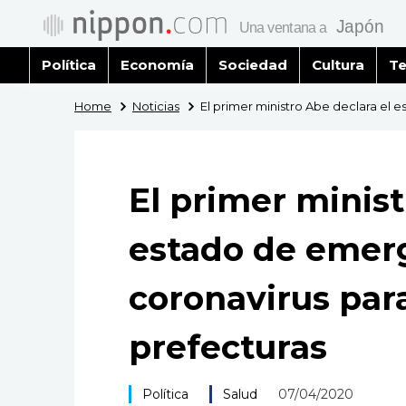
Política
Economía
Sociedad
Cultura
Te
Home
Noticias
El primer ministro Abe declara el 
El primer minist
estado de emerg
coronavirus para
prefecturas
Política
Salud
07/04/2020