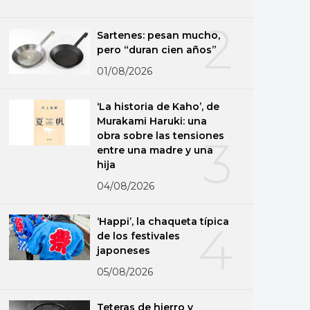
2
Sartenes: pesan mucho,
pero “duran cien años”
01/08/2026
‘La historia de Kaho’, de
Murakami Haruki: una
obra sobre las tensiones
3
entre una madre y una
hija
04/08/2026
‘Happi’, la chaqueta típica
4
de los festivales
japoneses
05/08/2026
Teteras de hierro y