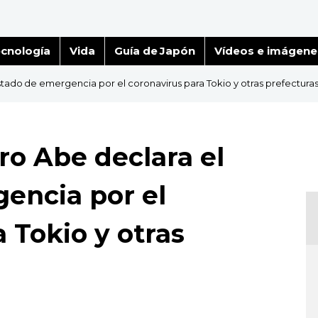
cnología
Vida
Guía de Japón
Vídeos e imágene
estado de emergencia por el coronavirus para Tokio y otras prefectura
ro Abe declara el
encia por el
 Tokio y otras