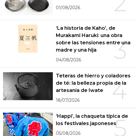
2
01/08/2026
‘La historia de Kaho’, de
Murakami Haruki: una obra
3
sobre las tensiones entre una
madre y una hija
04/08/2026
Teteras de hierro y coladores
4
de té: la belleza propia de la
artesanía de Iwate
18/07/2026
‘Happi’, la chaqueta típica de
5
los festivales japoneses
05/08/2026