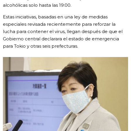
alcohólicas solo hasta las 19:00.
Gente
Estas iniciativas, basadas en una ley de medidas
especiales revisada recientemente para reforzar la
Blog
lucha para contener el virus, llegan después de que el
Gobierno central declarara el estado de emergencia
Tokio
para Tokio y otras seis prefecturas.
Avisos