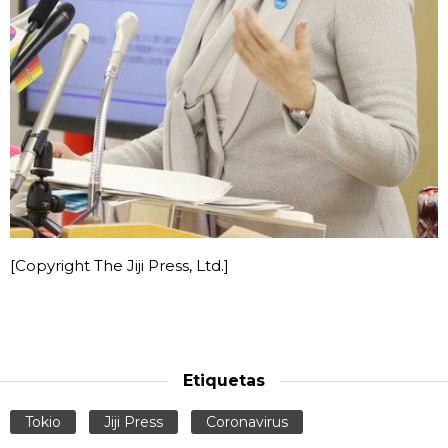
[Copyright The Jiji Press, Ltd.]
Etiquetas
Tokio
Jiji Press
Coronavirus