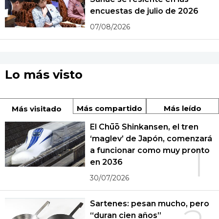
encuestas de julio de 2026
07/08/2026
Lo más visto
Más compartido
Más leído
Más visitado
El Chūō Shinkansen, el tren
‘maglev’ de Japón, comenzará
1
a funcionar como muy pronto
en 2036
30/07/2026
Sartenes: pesan mucho, pero
“duran cien años”