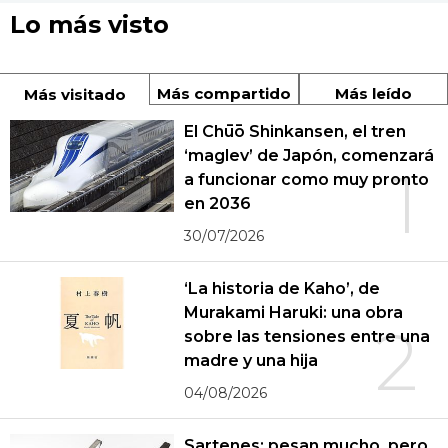
Lo más visto
Más compartido
Más leído
Más visitado
El Chūō Shinkansen, el tren
‘maglev’ de Japón, comenzará
1
a funcionar como muy pronto
en 2036
30/07/2026
‘La historia de Kaho’, de
Murakami Haruki: una obra
2
sobre las tensiones entre una
madre y una hija
04/08/2026
Sartenes: pesan mucho, pero