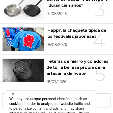
3
“duran cien años”
01/08/2026
‘Happi’, la chaqueta típica de
4
los festivales japoneses
05/08/2026
Teteras de hierro y coladores
5
de té: la belleza propia de la
artesanía de Iwate
18/07/2026
More in this series