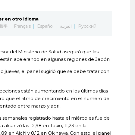
er en otro idioma
體字
Français
Español
العربية
Русский
sesor del Ministerio de Salud aseguró que las
 están acelerando en algunas regiones de Japón.
 jueves, el panel sugirió que se debe tratar con
nfecciones están aumentando en los últimos días
ero que el ritmo de crecimiento en el número de
ntado entre marzo y abril.
 semanales registrado hasta el miércoles fue de
 alcanzó las 12,98 en Tokio, 11,23 en la
89 en Aichi y 8,12 en Okinawa. Con esto, el panel