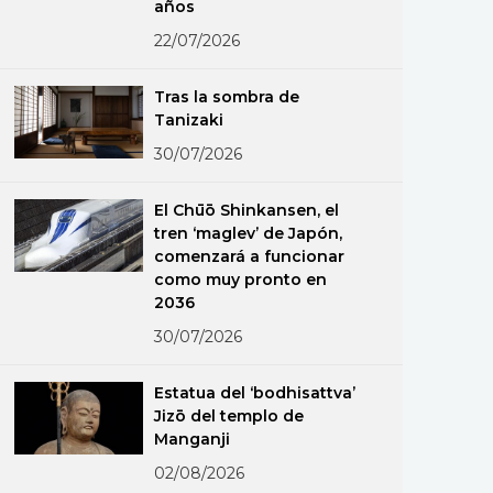
años
22/07/2026
Tras la sombra de
Tanizaki
30/07/2026
El Chūō Shinkansen, el
tren ‘maglev’ de Japón,
comenzará a funcionar
como muy pronto en
2036
30/07/2026
Estatua del ‘bodhisattva’
Jizō del templo de
Manganji
02/08/2026