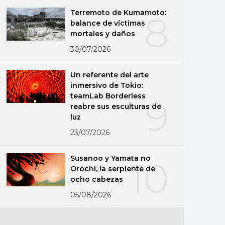
Terremoto de Kumamoto:
8
balance de víctimas
mortales y daños
30/07/2026
Un referente del arte
inmersivo de Tokio:
teamLab Borderless
9
reabre sus esculturas de
luz
23/07/2026
Susanoo y Yamata no
10
Orochi, la serpiente de
ocho cabezas
05/08/2026