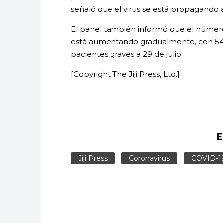
señaló que el virus se está propagando 
El panel también informó que el númer
está aumentando gradualmente, con 54 en
pacientes graves a 29 de julio.
[Copyright The Jiji Press, Ltd.]
E
Jiji Press
Coronavirus
COVID-1