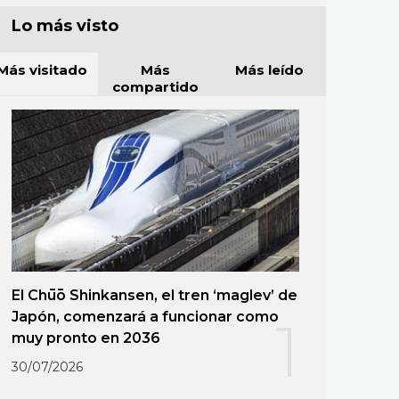
Lo más visto
Más visitado
Más
Más leído
compartido
El Chūō Shinkansen, el tren ‘maglev’ de
Japón, comenzará a funcionar como
1
muy pronto en 2036
30/07/2026