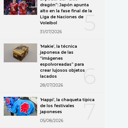
dragón”: Japón apunta
alto en la fase final de la
5
Liga de Naciones de
Voleibol
31/07/2026
‘Makie’, la técnica
japonesa de las
“imágenes
espolvoreadas” para
6
crear lujosos objetos
lacados
28/07/2026
‘Happi’, la chaqueta típica
7
de los festivales
japoneses
05/08/2026