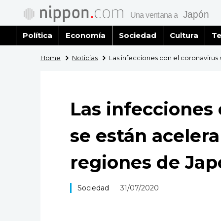
Política
Economía
Sociedad
Cultura
Te
Home
Noticias
Las infecciones con el coronavirus
Las infecciones 
se están aceler
regiones de Ja
Sociedad
31/07/2020