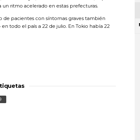
a un ritmo acelerado en estas prefecturas.
o de pacientes con síntomas graves también
 todo el país a 22 de julio. En Tokio había 22
tiquetas
9