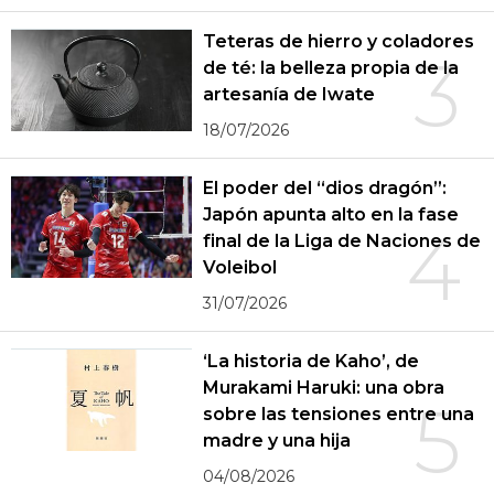
Teteras de hierro y coladores
3
de té: la belleza propia de la
artesanía de Iwate
18/07/2026
El poder del “dios dragón”:
Japón apunta alto en la fase
4
final de la Liga de Naciones de
Voleibol
31/07/2026
‘La historia de Kaho’, de
Murakami Haruki: una obra
5
sobre las tensiones entre una
madre y una hija
04/08/2026