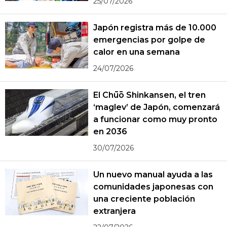
25/07/2026
Japón registra más de 10.000
emergencias por golpe de
calor en una semana
24/07/2026
El Chūō Shinkansen, el tren
‘maglev’ de Japón, comenzará
a funcionar como muy pronto
en 2036
30/07/2026
Un nuevo manual ayuda a las
comunidades japonesas con
una creciente población
extranjera