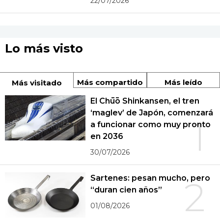
22/07/2026
Lo más visto
Más compartido
Más leído
Más visitado
El Chūō Shinkansen, el tren
‘maglev’ de Japón, comenzará
1
a funcionar como muy pronto
en 2036
30/07/2026
Sartenes: pesan mucho, pero
2
“duran cien años”
01/08/2026