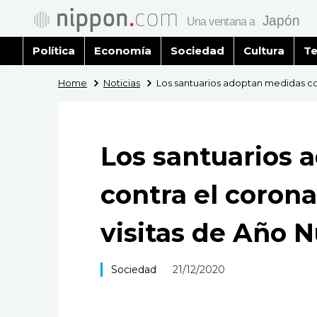
Política
Economía
Sociedad
Cultura
Te
Home
Noticias
Los santuarios adoptan medidas con
Los santuarios 
contra el corona
visitas de Año 
Sociedad
21/12/2020