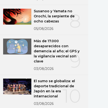
Susanoo y Yamata no
8
Orochi, la serpiente de
ocho cabezas
05/08/2026
Más de 17.000
desaparecidos con
demencia al año; el GPS y
9
la vigilancia vecinal son
clave
03/08/2026
El sumo se globaliza: el
deporte tradicional de
10
Japón en la era
internacional
03/08/2026