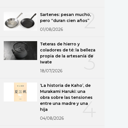
2
Sartenes: pesan mucho,
pero “duran cien años”
01/08/2026
Teteras de hierro y
coladores de té: la belleza
3
propia de la artesanía de
Iwate
18/07/2026
‘La historia de Kaho’, de
Murakami Haruki: una
obra sobre las tensiones
4
entre una madre y una
hija
04/08/2026