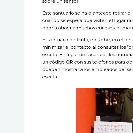
sobre un sensor.
Este santuario se ha planteado retirar e
cuando se espera que visiten el lugar n
podría atraer a muchos curiosos, aumenta
El santuario de Ikuta, en Kōbe, en el oe
minimizar el contacto al consultar los “
escrito. En lugar de sacar palillos nume
un código QR con sus teléfonos para ob
pueden mostrar a los empleados del sant
escrita.