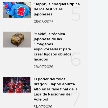
‘Happi’, la chaqueta típica
5
de los festivales
japoneses
05/08/2026
‘Makie’, la técnica
japonesa de las
“imágenes
espolvoreadas” para
6
crear lujosos objetos
lacados
28/07/2026
El poder del “dios
dragón”: Japón apunta
alto en la fase final de la
7
Liga de Naciones de
Voleibol
31/07/2026