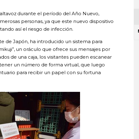
l altavoz durante el período del Año Nuevo,
umerosas personas, ya que este nuevo dispositivo
ndo así el riesgo de infección.
ste de Japón, ha introducido un sistema para
omikuji”, un oráculo que ofrece sus mensajes por
rados de una caja, los visitantes pueden escanear
tener un número de forma virtual, que luego
uario para recibir un papel con su fortuna