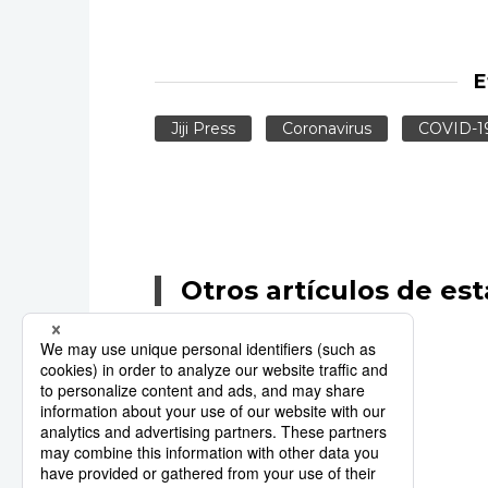
E
Jiji Press
Coronavirus
COVID-1
Otros artículos de est