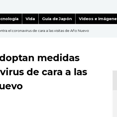
cnología
Vida
Guía de Japón
Vídeos e imágene
tra el coronavirus de cara a las visitas de Año Nuevo
adoptan medidas
virus de cara a las
Nuevo