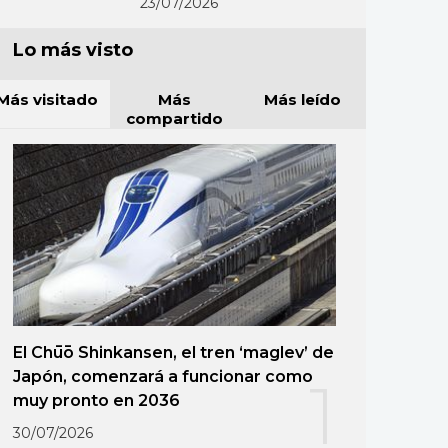
23/07/2026
Lo más visto
Más visitado
Más
Más leído
compartido
El Chūō Shinkansen, el tren ‘maglev’ de
Japón, comenzará a funcionar como
1
muy pronto en 2036
30/07/2026