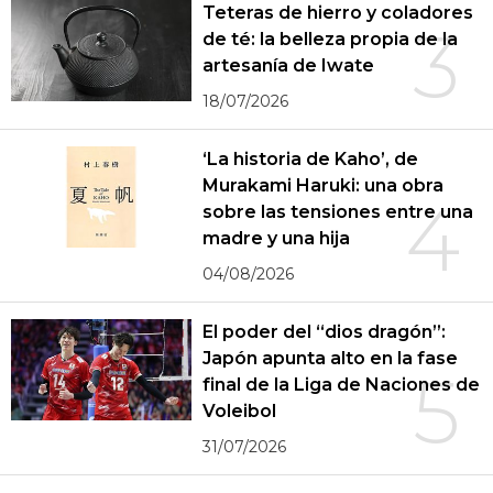
Teteras de hierro y coladores
3
de té: la belleza propia de la
artesanía de Iwate
18/07/2026
‘La historia de Kaho’, de
Murakami Haruki: una obra
4
sobre las tensiones entre una
madre y una hija
04/08/2026
El poder del “dios dragón”:
Japón apunta alto en la fase
5
final de la Liga de Naciones de
Voleibol
31/07/2026