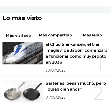
Lo más visto
Más compartido
Más leído
Más visitado
El Chūō Shinkansen, el tren
‘maglev’ de Japón, comenzará
1
a funcionar como muy pronto
en 2036
30/07/2026
Sartenes: pesan mucho, pero
2
“duran cien años”
01/08/2026