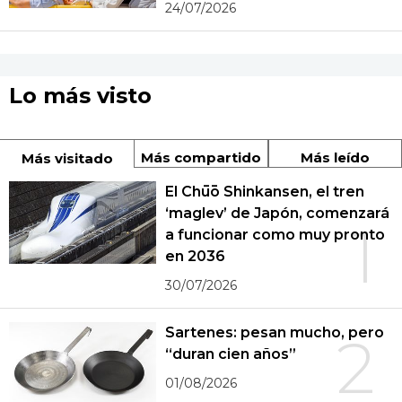
24/07/2026
Lo más visto
Más compartido
Más leído
Más visitado
El Chūō Shinkansen, el tren
‘maglev’ de Japón, comenzará
1
a funcionar como muy pronto
en 2036
30/07/2026
Sartenes: pesan mucho, pero
2
“duran cien años”
01/08/2026