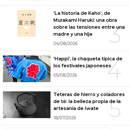
‘La historia de Kaho’, de
Murakami Haruki: una obra
3
sobre las tensiones entre una
madre y una hija
04/08/2026
‘Happi’, la chaqueta típica de
4
los festivales japoneses
05/08/2026
Teteras de hierro y coladores
5
de té: la belleza propia de la
artesanía de Iwate
18/07/2026