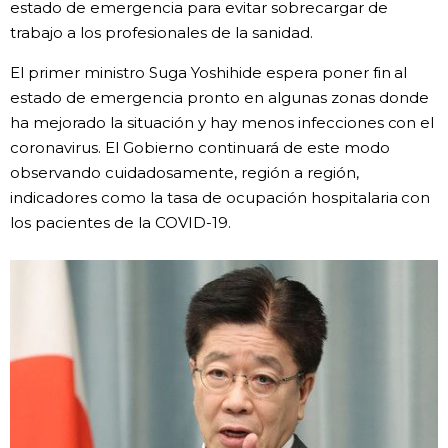
estado de emergencia para evitar sobrecargar de
trabajo a los profesionales de la sanidad.
Gente
El primer ministro Suga Yoshihide espera poner fin al
Blog
estado de emergencia pronto en algunas zonas donde
ha mejorado la situación y hay menos infecciones con el
coronavirus. El Gobierno continuará de este modo
Tokio
observando cuidadosamente, región a región,
indicadores como la tasa de ocupación hospitalaria con
Avisos
los pacientes de la COVID-19.