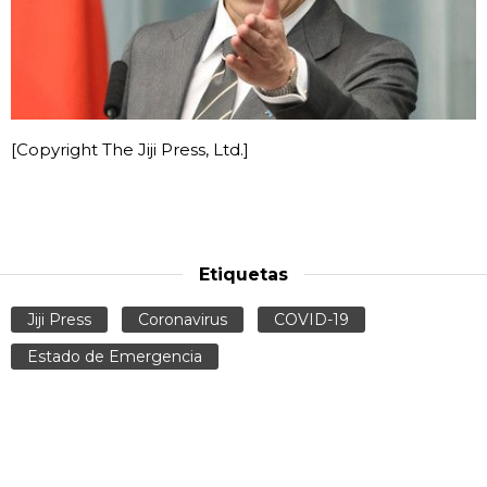
[Copyright The Jiji Press, Ltd.]
Etiquetas
Jiji Press
Coronavirus
COVID-19
Estado de Emergencia