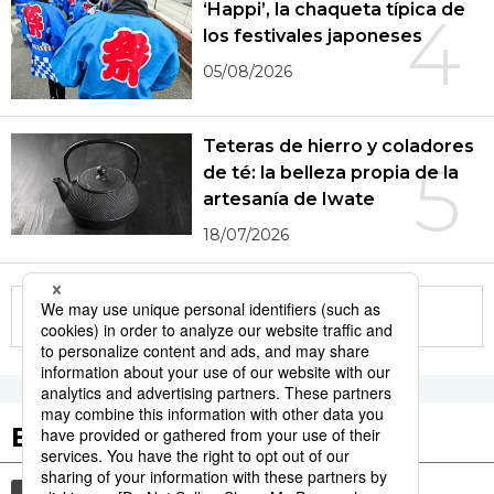
‘Happi’, la chaqueta típica de
4
los festivales japoneses
05/08/2026
Teteras de hierro y coladores
5
de té: la belleza propia de la
artesanía de Iwate
18/07/2026
More in this series
Etiquetas destacadas
cultura
gastronomía
vida
comida