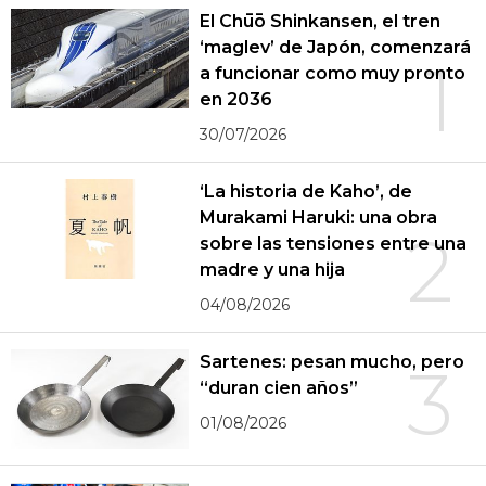
El Chūō Shinkansen, el tren
‘maglev’ de Japón, comenzará
1
a funcionar como muy pronto
en 2036
30/07/2026
‘La historia de Kaho’, de
Murakami Haruki: una obra
2
sobre las tensiones entre una
madre y una hija
04/08/2026
Sartenes: pesan mucho, pero
3
“duran cien años”
01/08/2026