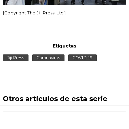
[Copyright The Jiji Press, Ltd.]
Etiquetas
Jiji Press
Coronavirus
COVID-19
Otros artículos de esta serie