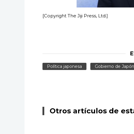
[Copyright The Jiji Press, Ltd.]
E
Política japonesa
Gobierno de Japó
Otros artículos de est