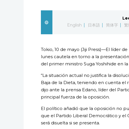
Le
English
日本語
简体字
繁
Tokio, 10 de mayo (Jiji Press)—El líder d
lunes cautela en torno a la presentació
del primer ministro Suga Yoshihide en la 
“La situación actual no justifica la diso
Baja de la Dieta, teniendo en cuenta el
dijo ante la prensa Edano, líder del Par
principal fuerza de la oposición.
El político añadió que la oposición no
que el Partido Liberal Democrático y el
será disuelta si se presenta.