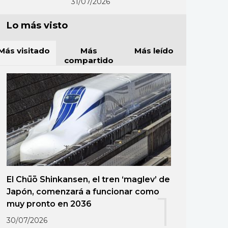
31/07/2026
Lo más visto
Más visitado
Más
Más leído
compartido
El Chūō Shinkansen, el tren ‘maglev’ de
Japón, comenzará a funcionar como
1
muy pronto en 2036
30/07/2026