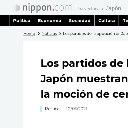
Política
Economía
Sociedad
Cultura
Te
Home
Noticias
Los partidos de la oposición en J
Los partidos de 
Japón muestran 
la moción de ce
Política
10/05/2021