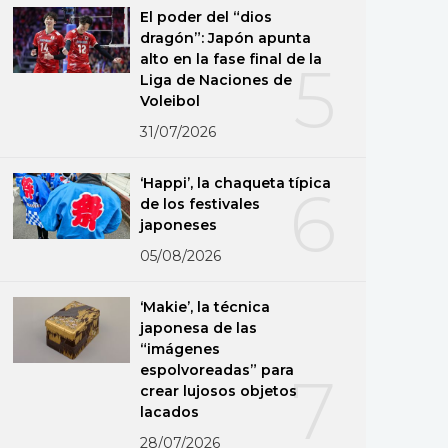
El poder del “dios
dragón”: Japón apunta
alto en la fase final de la
5
Liga de Naciones de
Voleibol
31/07/2026
‘Happi’, la chaqueta típica
6
de los festivales
japoneses
05/08/2026
‘Makie’, la técnica
japonesa de las
“imágenes
espolvoreadas” para
7
crear lujosos objetos
lacados
28/07/2026