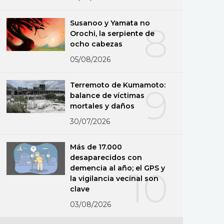
Susanoo y Yamata no
8
Orochi, la serpiente de
ocho cabezas
05/08/2026
Terremoto de Kumamoto:
9
balance de víctimas
mortales y daños
30/07/2026
Más de 17.000
desaparecidos con
demencia al año; el GPS y
10
la vigilancia vecinal son
clave
03/08/2026