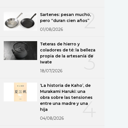
2
Sartenes: pesan mucho,
pero “duran cien años”
01/08/2026
Teteras de hierro y
coladores de té: la belleza
3
propia de la artesanía de
Iwate
18/07/2026
‘La historia de Kaho’, de
Murakami Haruki: una
obra sobre las tensiones
4
entre una madre y una
hija
04/08/2026