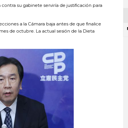
ntra su gabinete serviría de justificación para
ecciones a la Cámara baja antes de que finalice
 mes de octubre. La actual sesión de la Dieta