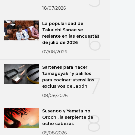
18/07/2026
La popularidad de
Takaichi Sanae se
6
resiente en las encuestas
de julio de 2026
07/08/2026
Sartenes para hacer
‘tamagoyaki’ y palillos
7
para cocinar: utensilios
exclusivos de Japón
08/08/2026
Susanoo y Yamata no
8
Orochi, la serpiente de
ocho cabezas
05/08/2026