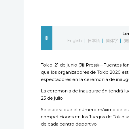
Le
English
日本語
简体字
繁
Tokio, 21 de junio (Jiji Press)—Fuentes f
que los organizadores de Tokio 2020 est
espectadores en la ceremonia de inaugu
La ceremonia de inauguración tendrá lug
23 de julio.
Se espera que el número máximo de esp
competiciones en los Juegos de Tokio se
de cada centro deportivo.