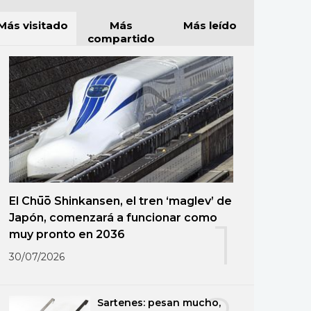
Más visitado
Más
Más leído
compartido
El Chūō Shinkansen, el tren ‘maglev’ de
Japón, comenzará a funcionar como
1
muy pronto en 2036
30/07/2026
Sartenes: pesan mucho,