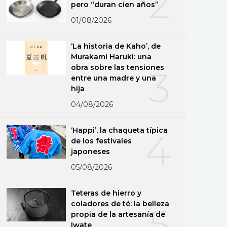
2
pero “duran cien años”
01/08/2026
‘La historia de Kaho’, de
Murakami Haruki: una
obra sobre las tensiones
3
entre una madre y una
hija
04/08/2026
‘Happi’, la chaqueta típica
4
de los festivales
japoneses
05/08/2026
Teteras de hierro y
coladores de té: la belleza
5
propia de la artesanía de
Iwate