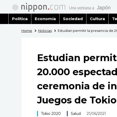
Política
Economía
Sociedad
Cultura
Te
Home
Noticias
Estudian permitir la presencia de
Estudian permiti
20.000 espectad
ceremonia de in
Juegos de Tokio
Tokio 2020
Salud
21/06/2021