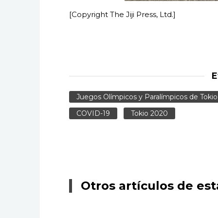
[Copyright The Jiji Press, Ltd.]
E
Juegos Olímpicos y Paralímpicos de Toki
COVID-19
Tokio 2020
Otros artículos de est