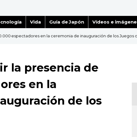
cnología
Vida
Guía de Japón
Vídeos e imágene
 20.000 espectadores en la ceremonia de inauguración de los Juegos 
r la presencia de
ores en la
auguración de los