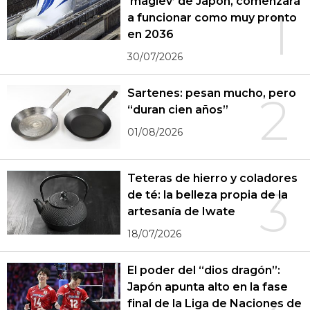
‘maglev’ de Japón, comenzará
1
a funcionar como muy pronto
en 2036
30/07/2026
Sartenes: pesan mucho, pero
2
“duran cien años”
01/08/2026
Teteras de hierro y coladores
3
de té: la belleza propia de la
artesanía de Iwate
18/07/2026
El poder del “dios dragón”:
Japón apunta alto en la fase
final de la Liga de Naciones de