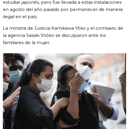
estudiar japonés, pero fue llevada a estas instalaciones
en agosto del año pasado por permanecer de manera
Gente
ilegal en el país.
Blog
La ministra de Justicia Kamikawa Yōko y el comisario de
la agencia Sasaki Shōko se disculparon ante los
familiares de la mujer.
Tokio
Avisos