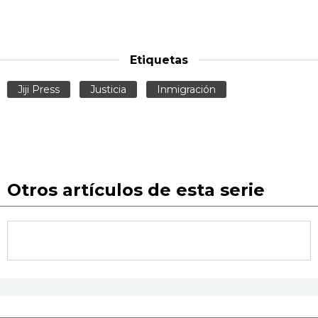
Etiquetas
Jiji Press
Justicia
Inmigración
Otros artículos de esta serie