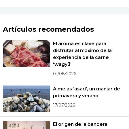
Artículos recomendados
El aroma es clave para
disfrutar al máximo de la
experiencia de la carne
‘wagyū’
01/08/2026
Almejas ‘asari’, un manjar de
primavera y verano
17/07/2026
El origen de la bandera