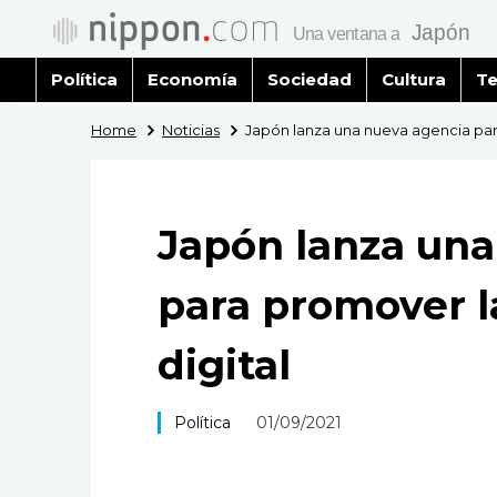
Política
Economía
Sociedad
Cultura
Te
Home
Noticias
Japón lanza una nueva agencia par
Japón lanza una
para promover l
digital
Política
01/09/2021