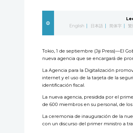
Le
English
日本語
简体字
繁
Tokio, 1 de septiembre (Jiji Press)—El 
nueva agencia que se encargará de promo
La Agencia para la Digitalización promove
internet y el uso de la tarjeta de la seg
identificación fiscal.
La nueva agencia, presidida por el prim
de 600 miembros en su personal, de los
La ceremonia de inauguración de la nuev
con un discurso del primer ministro a tra