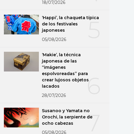
18/07/2026
‘Happi’, la chaqueta típica
5
de los festivales
japoneses
05/08/2026
‘Makie’, la técnica
japonesa de las
“imágenes
espolvoreadas” para
6
crear lujosos objetos
lacados
28/07/2026
Susanoo y Yamata no
7
Orochi, la serpiente de
ocho cabezas
05/08/2026