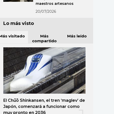
maestros artesanos
20/07/2026
Lo más visto
Más visitado
Más
Más leído
compartido
El Chūō Shinkansen, el tren ‘maglev’ de
Japón, comenzará a funcionar como
muy pronto en 2036