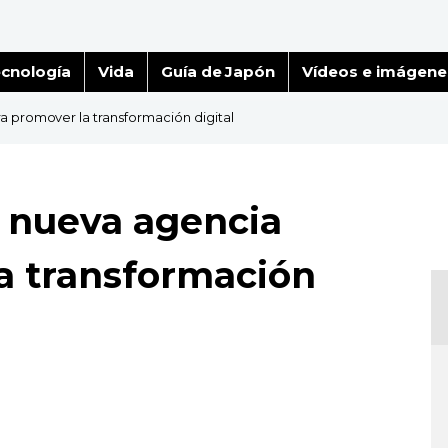
cnología
Vida
Guía de Japón
Vídeos e imágene
a promover la transformación digital
 nueva agencia
a transformación