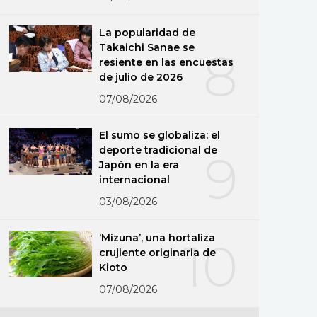
La popularidad de
Takaichi Sanae se
8
resiente en las encuestas
de julio de 2026
07/08/2026
El sumo se globaliza: el
deporte tradicional de
9
Japón en la era
internacional
03/08/2026
‘Mizuna’, una hortaliza
10
crujiente originaria de
Kioto
07/08/2026