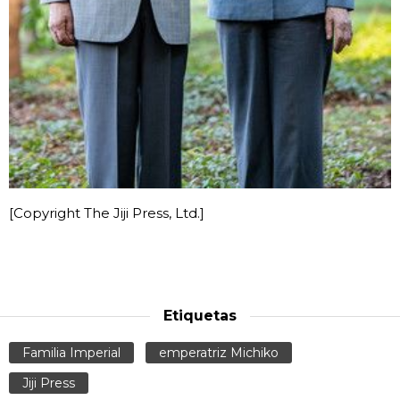
[Copyright The Jiji Press, Ltd.]
Etiquetas
Familia Imperial
emperatriz Michiko
Jiji Press