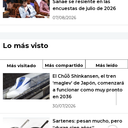
Sanae se resiente en las
encuestas de julio de 2026
07/08/2026
Lo más visto
Más compartido
Más leído
Más visitado
El Chūō Shinkansen, el tren
‘maglev’ de Japón, comenzará
1
a funcionar como muy pronto
en 2036
30/07/2026
Sartenes: pesan mucho, pero
“duran cien años”