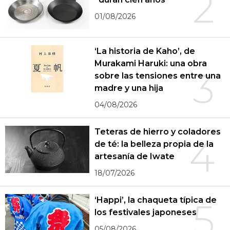
2
01/08/2026
‘La historia de Kaho’, de
Murakami Haruki: una obra
3
sobre las tensiones entre una
madre y una hija
04/08/2026
Teteras de hierro y coladores
4
de té: la belleza propia de la
artesanía de Iwate
18/07/2026
‘Happi’, la chaqueta típica de
5
los festivales japoneses
05/08/2026