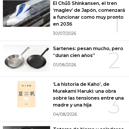
El Chūō Shinkansen, el tren
‘maglev’ de Japón, comenzará
1
a funcionar como muy pronto
en 2036
30/07/2026
Sartenes: pesan mucho, pero
2
“duran cien años”
01/08/2026
‘La historia de Kaho’, de
Murakami Haruki: una obra
3
sobre las tensiones entre una
madre y una hija
04/08/2026