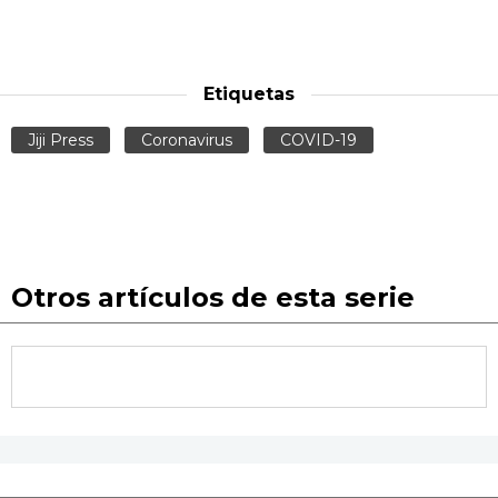
Etiquetas
Jiji Press
Coronavirus
COVID-19
Otros artículos de esta serie