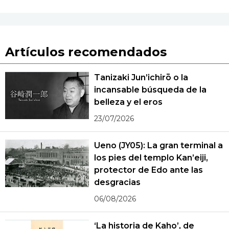
Artículos recomendados
Tanizaki Jun’ichirō o la
incansable búsqueda de la
belleza y el eros
23/07/2026
Ueno (JY05): La gran terminal a
los pies del templo Kan’eiji,
protector de Edo ante las
desgracias
06/08/2026
‘La historia de Kaho’, de