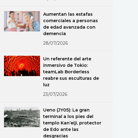
Aumentan las estafas
comerciales a personas
de edad avanzada con
demencia
28/07/2026
Un referente del arte
inmersivo de Tokio:
teamLab Borderless
reabre sus esculturas de
luz
23/07/2026
Ueno (JY05): La gran
terminal a los pies del
templo Kan’eiji, protector
de Edo ante las
desgracias