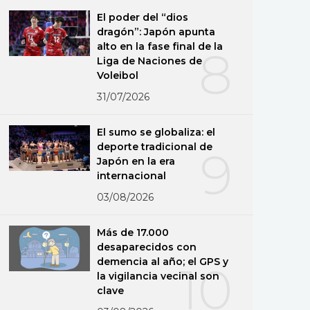
El poder del “dios
dragón”: Japón apunta
alto en la fase final de la
8
Liga de Naciones de
Voleibol
31/07/2026
El sumo se globaliza: el
deporte tradicional de
9
Japón en la era
internacional
03/08/2026
Más de 17.000
desaparecidos con
demencia al año; el GPS y
10
la vigilancia vecinal son
clave