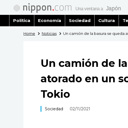
Política
Economía
Sociedad
Cultura
Te
Home
Noticias
Un camión de la basura se queda at
Un camión de la
atorado en un so
Tokio
Sociedad
02/11/2021