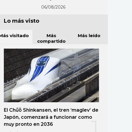
06/08/2026
Lo más visto
Más visitado
Más
Más leído
compartido
El Chūō Shinkansen, el tren ‘maglev’ de
Japón, comenzará a funcionar como
1
muy pronto en 2036