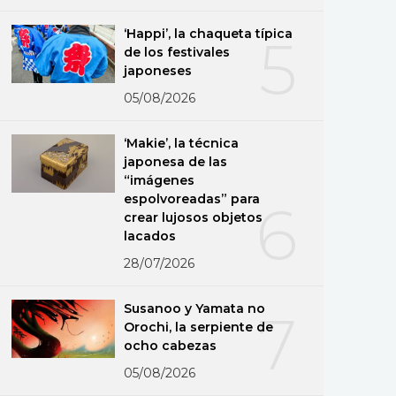
‘Happi’, la chaqueta típica
5
de los festivales
japoneses
05/08/2026
‘Makie’, la técnica
japonesa de las
“imágenes
espolvoreadas” para
6
crear lujosos objetos
lacados
28/07/2026
Susanoo y Yamata no
7
Orochi, la serpiente de
ocho cabezas
05/08/2026