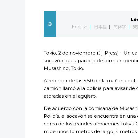
Le
English
日本語
简体字
繁
Tokio, 2 de noviembre (Jiji Press)—Un c
socavón que apareció de forma repentina 
Musashino, Tokio.
Alrededor de las 5:50 de la mañana del
camión llamó a la policía para avisar de 
atoradas en el agujero.
De acuerdo con la comisaría de Musash
Policía, el socavón se encuentra en una 
cerca de los grandes almacenes Tokyu Co.
mide unos 10 metros de largo, 4 metros 