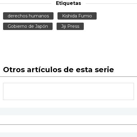
Etiquetas
derechos humanos
Kishida Fumio
Gobierno de Japón
Jiji Press
Otros artículos de esta serie