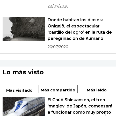
28/07/2026
Donde habitan los dioses:
Onigajō, el espectacular
‘castillo del ogro’ en la ruta de
peregrinación de Kumano
26/07/2026
Lo más visto
Más compartido
Más leído
Más visitado
El Chūō Shinkansen, el tren
‘maglev’ de Japón, comenzará
a funcionar como muy pronto