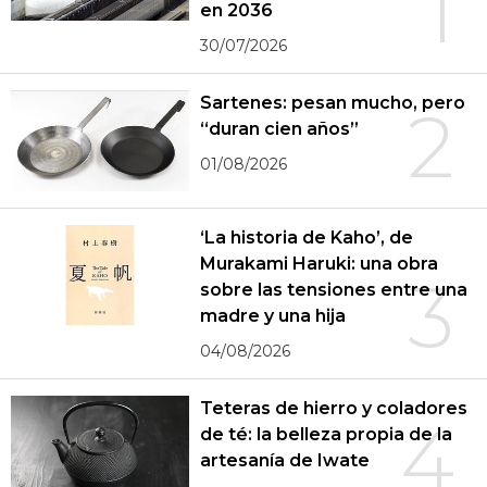
1
en 2036
30/07/2026
Sartenes: pesan mucho, pero
2
“duran cien años”
01/08/2026
‘La historia de Kaho’, de
Murakami Haruki: una obra
3
sobre las tensiones entre una
madre y una hija
04/08/2026
Teteras de hierro y coladores
4
de té: la belleza propia de la
artesanía de Iwate