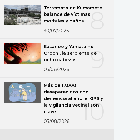
Terremoto de Kumamoto:
8
balance de víctimas
mortales y daños
30/07/2026
Susanoo y Yamata no
9
Orochi, la serpiente de
ocho cabezas
05/08/2026
Más de 17.000
desaparecidos con
demencia al año; el GPS y
10
la vigilancia vecinal son
clave
03/08/2026