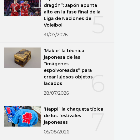
dragón”: Japón apunta
alto en la fase final de la
5
Liga de Naciones de
Voleibol
31/07/2026
‘Makie’, la técnica
japonesa de las
“imágenes
espolvoreadas” para
6
crear lujosos objetos
lacados
28/07/2026
‘Happi’, la chaqueta típica
7
de los festivales
japoneses
05/08/2026