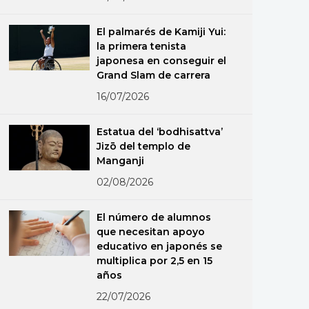
El palmarés de Kamiji Yui:
la primera tenista
japonesa en conseguir el
Grand Slam de carrera
16/07/2026
Estatua del ‘bodhisattva’
Jizō del templo de
Manganji
02/08/2026
El número de alumnos
que necesitan apoyo
educativo en japonés se
multiplica por 2,5 en 15
años
22/07/2026