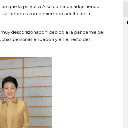
de que la princesa Aiko continúe adquiriendo
e sus deberes como miembro adulto de la
 “muy descorazonador” debido a la pandemia del
uchas personas en Japón y en el resto del