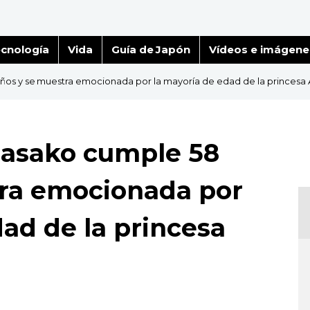
cnología
Vida
Guía de Japón
Vídeos e imágene
os y se muestra emocionada por la mayoría de edad de la princesa 
Masako cumple 58
tra emocionada por
dad de la princesa