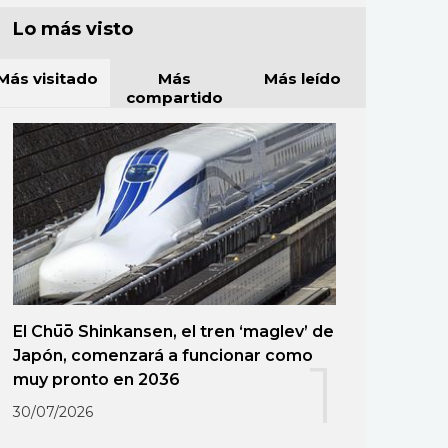
Lo más visto
Más visitado
Más
Más leído
compartido
El Chūō Shinkansen, el tren ‘maglev’ de
Japón, comenzará a funcionar como
1
muy pronto en 2036
30/07/2026