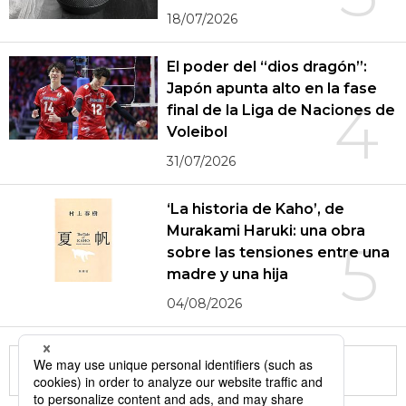
18/07/2026
El poder del “dios dragón”:
Japón apunta alto en la fase
4
final de la Liga de Naciones de
Voleibol
31/07/2026
‘La historia de Kaho’, de
Murakami Haruki: una obra
5
sobre las tensiones entre una
madre y una hija
04/08/2026
More in this series