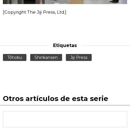
[Copyright The Jiji Press, Ltd.]
Etiquetas
Tōhoku
Shinkansen
Jiji Press
Otros artículos de esta serie