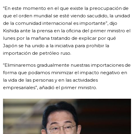
“En este momento en el que existe la preocupación de
Gente
que el orden mundial se esté viendo sacudido, la unidad
de la comunidad internacional es importante”, dijo
Blog
Kishida ante la prensa en la oficina del primer ministro el
lunes por la mañana tratando de explicar por qué
Tokio
Japón se ha unido a la iniciativa para prohibir la
importación de petróleo ruso.
Avisos
“Eliminaremos gradualmente nuestras importaciones de
forma que podamos minimizar el impacto negativo en
la vida de las personas y en las actividades
empresariales”, añadió el primer ministro.