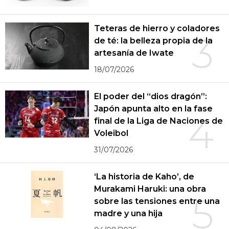
Teteras de hierro y coladores
3
de té: la belleza propia de la
artesanía de Iwate
18/07/2026
El poder del “dios dragón”:
Japón apunta alto en la fase
4
final de la Liga de Naciones de
Voleibol
31/07/2026
‘La historia de Kaho’, de
Murakami Haruki: una obra
5
sobre las tensiones entre una
madre y una hija