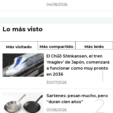
04/08/2026
Lo más visto
Más compartido
Más leído
Más visitado
El Chūō Shinkansen, el tren
‘maglev’ de Japón, comenzará
1
a funcionar como muy pronto
en 2036
30/07/2026
Sartenes: pesan mucho, pero
2
“duran cien años”
01/08/2026