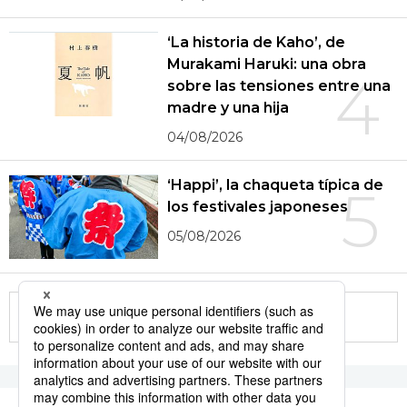
‘La historia de Kaho’, de
Murakami Haruki: una obra
4
sobre las tensiones entre una
madre y una hija
04/08/2026
‘Happi’, la chaqueta típica de
5
los festivales japoneses
05/08/2026
More in this series