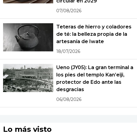
circular en 2029
07/08/2026
Teteras de hierro y coladores
de té: la belleza propia de la
artesanía de Iwate
18/07/2026
Ueno (JY05): La gran terminal a
los pies del templo Kan’eiji,
protector de Edo ante las
desgracias
06/08/2026
Lo más visto