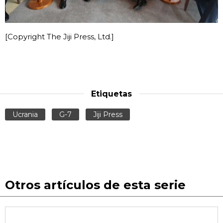
[Copyright The Jiji Press, Ltd.]
Etiquetas
Ucrania
G-7
Jiji Press
Otros artículos de esta serie