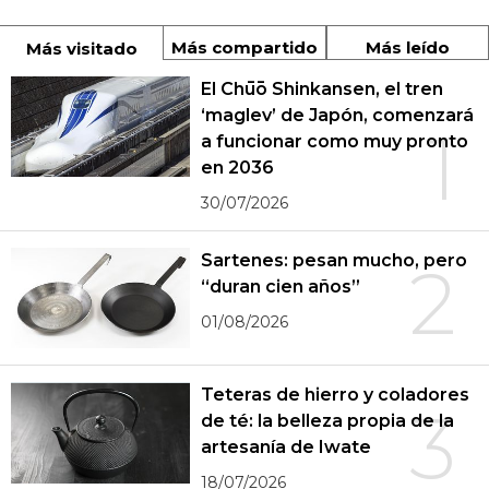
Más compartido
Más leído
Más visitado
El Chūō Shinkansen, el tren
‘maglev’ de Japón, comenzará
1
a funcionar como muy pronto
en 2036
30/07/2026
Sartenes: pesan mucho, pero
2
“duran cien años”
01/08/2026
Teteras de hierro y coladores
3
de té: la belleza propia de la
artesanía de Iwate
18/07/2026