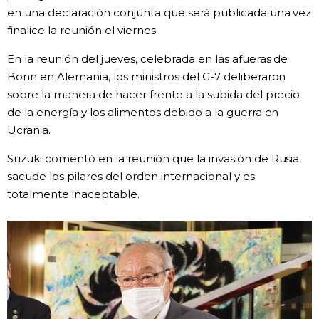
en una declaración conjunta que será publicada una vez
Gente
finalice la reunión el viernes.
En la reunión del jueves, celebrada en las afueras de
Blog
Bonn en Alemania, los ministros del G-7 deliberaron
sobre la manera de hacer frente a la subida del precio
Tokio
de la energía y los alimentos debido a la guerra en
Ucrania.
Avisos
Suzuki comentó en la reunión que la invasión de Rusia
sacude los pilares del orden internacional y es
totalmente inaceptable.