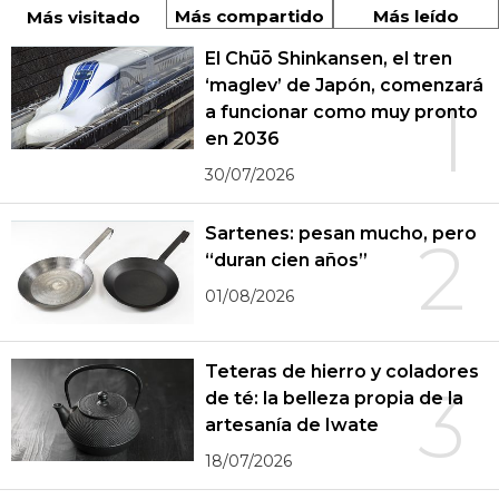
Más compartido
Más leído
Más visitado
El Chūō Shinkansen, el tren
‘maglev’ de Japón, comenzará
1
a funcionar como muy pronto
en 2036
30/07/2026
Sartenes: pesan mucho, pero
2
“duran cien años”
01/08/2026
Teteras de hierro y coladores
3
de té: la belleza propia de la
artesanía de Iwate
18/07/2026