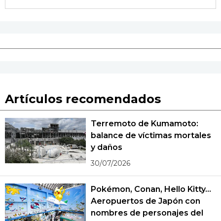
Artículos recomendados
Terremoto de Kumamoto:
balance de víctimas mortales
y daños
30/07/2026
Pokémon, Conan, Hello Kitty...
Aeropuertos de Japón con
nombres de personajes del