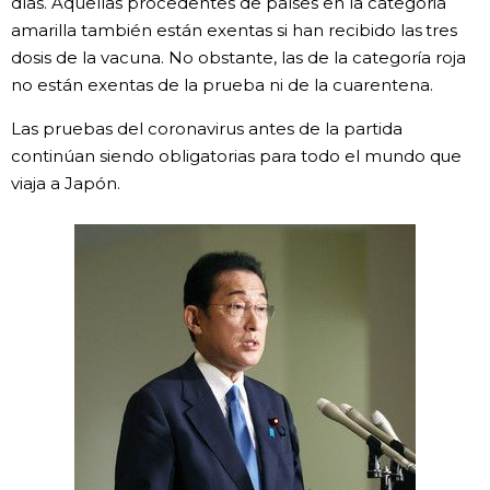
días. Aquellas procedentes de países en la categoría
amarilla también están exentas si han recibido las tres
Gente
dosis de la vacuna. No obstante, las de la categoría roja
no están exentas de la prueba ni de la cuarentena.
Blog
Las pruebas del coronavirus antes de la partida
continúan siendo obligatorias para todo el mundo que
Tokio
viaja a Japón.
Avisos