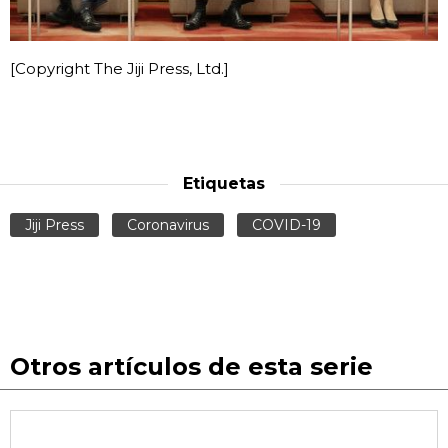
[Copyright The Jiji Press, Ltd.]
Etiquetas
Jiji Press
Coronavirus
COVID-19
Otros artículos de esta serie