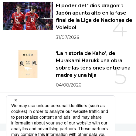
El poder del “dios dragón”:
Japón apunta alto en la fase
4
final de la Liga de Naciones de
Voleibol
31/07/2026
‘La historia de Kaho’, de
Murakami Haruki: una obra
5
sobre las tensiones entre una
madre y una hija
04/08/2026
More in this series