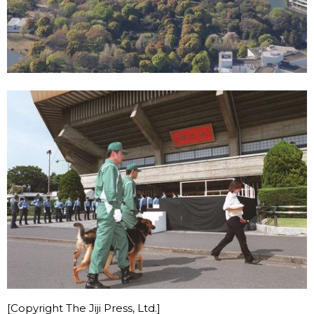
[Copyright The Jiji Press, Ltd.]