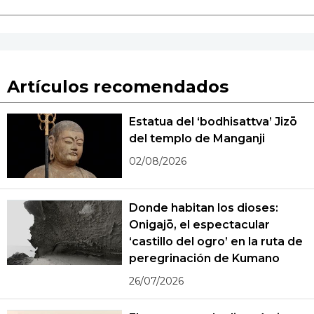
Artículos recomendados
Estatua del ‘bodhisattva’ Jizō
del templo de Manganji
02/08/2026
Donde habitan los dioses:
Onigajō, el espectacular
‘castillo del ogro’ en la ruta de
peregrinación de Kumano
26/07/2026