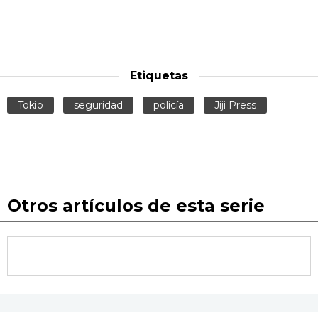
Etiquetas
Tokio
seguridad
policía
Jiji Press
Otros artículos de esta serie