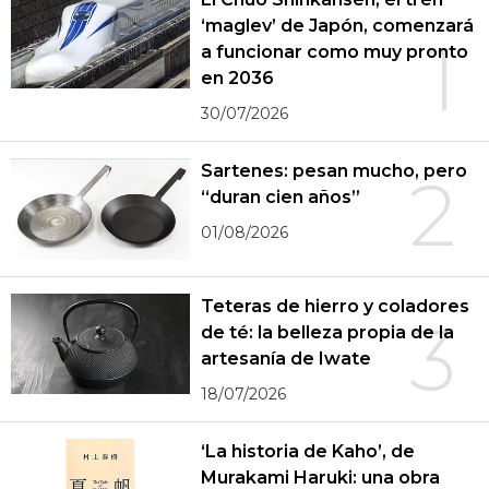
‘maglev’ de Japón, comenzará
1
a funcionar como muy pronto
en 2036
30/07/2026
Sartenes: pesan mucho, pero
2
“duran cien años”
01/08/2026
Teteras de hierro y coladores
3
de té: la belleza propia de la
artesanía de Iwate
18/07/2026
‘La historia de Kaho’, de
Murakami Haruki: una obra