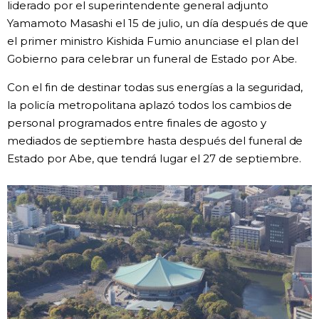
liderado por el superintendente general adjunto
Yamamoto Masashi el 15 de julio, un día después de que
Gente
el primer ministro Kishida Fumio anunciase el plan del
Gobierno para celebrar un funeral de Estado por Abe.
Blog
Con el fin de destinar todas sus energías a la seguridad,
la policía metropolitana aplazó todos los cambios de
Tokio
personal programados entre finales de agosto y
mediados de septiembre hasta después del funeral de
Avisos
Estado por Abe, que tendrá lugar el 27 de septiembre.