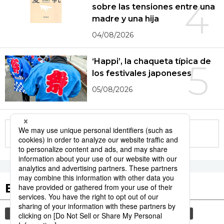
4
sobre las tensiones entre una
madre y una hija
04/08/2026
‘Happi’, la chaqueta típica de
5
los festivales japoneses
05/08/2026
More in this series
Etiquetas destacadas
cultura
gastronomía
sociedad
vida