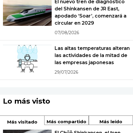
El nuevo tren de diagnóstico
del Shinkansen de JR East,
apodado ‘Soar’, comenzará a
circular en 2029
07/08/2026
Las altas temperaturas alteran
las actividades de la mitad de
las empresas japonesas
29/07/2026
Lo más visto
Más compartido
Más leído
Más visitado
El Chūō Shinkansen, el tren