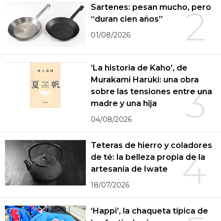
Sartenes: pesan mucho, pero
2
“duran cien años”
01/08/2026
‘La historia de Kaho’, de
Murakami Haruki: una obra
3
sobre las tensiones entre una
madre y una hija
04/08/2026
Teteras de hierro y coladores
4
de té: la belleza propia de la
artesanía de Iwate
18/07/2026
‘Happi’, la chaqueta típica de