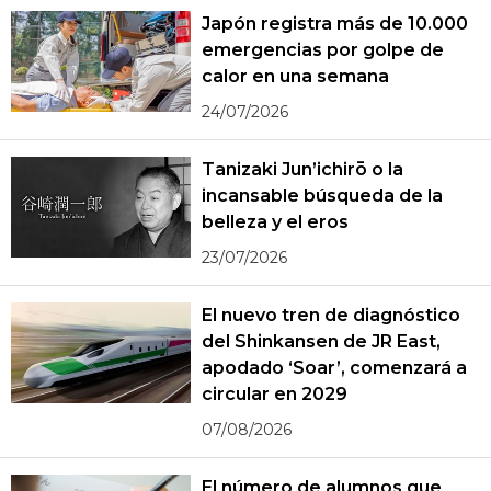
Japón registra más de 10.000
emergencias por golpe de
calor en una semana
24/07/2026
Tanizaki Jun’ichirō o la
incansable búsqueda de la
belleza y el eros
23/07/2026
El nuevo tren de diagnóstico
del Shinkansen de JR East,
apodado ‘Soar’, comenzará a
circular en 2029
07/08/2026
El número de alumnos que