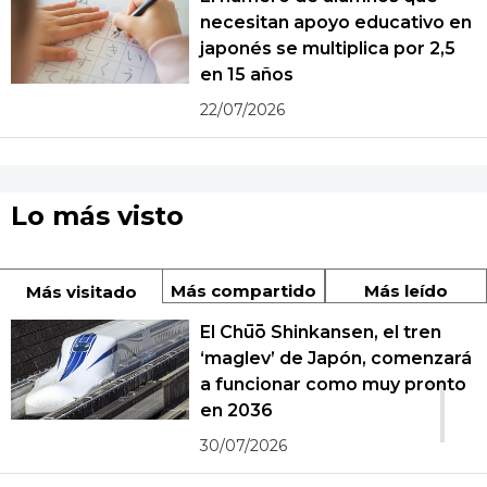
necesitan apoyo educativo en
japonés se multiplica por 2,5
en 15 años
22/07/2026
Lo más visto
Más compartido
Más leído
Más visitado
El Chūō Shinkansen, el tren
‘maglev’ de Japón, comenzará
1
a funcionar como muy pronto
en 2036
30/07/2026