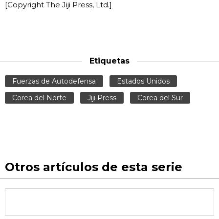
[Copyright The Jiji Press, Ltd.]
Etiquetas
Fuerzas de Autodefensa
Estados Unidos
Corea del Norte
Jiji Press
Corea del Sur
Otros artículos de esta serie