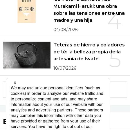
Murakami Haruki: una obra
4
sobre las tensiones entre una
madre y una hija
04/08/2026
Teteras de hierro y coladores
5
de té: la belleza propia de la
artesanía de Iwate
18/07/2026
More in this series
Etiquetas destacadas