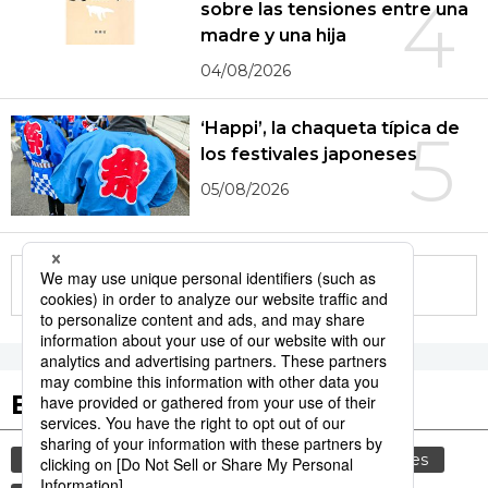
4
sobre las tensiones entre una
madre y una hija
04/08/2026
‘Happi’, la chaqueta típica de
5
los festivales japoneses
05/08/2026
More in this series
Etiquetas destacadas
cultura
gastronomía
comida
modales