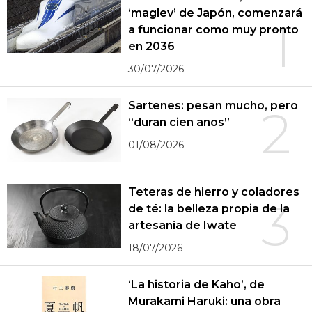
‘maglev’ de Japón, comenzará
1
a funcionar como muy pronto
en 2036
30/07/2026
Sartenes: pesan mucho, pero
2
“duran cien años”
01/08/2026
Teteras de hierro y coladores
3
de té: la belleza propia de la
artesanía de Iwate
18/07/2026
‘La historia de Kaho’, de
Murakami Haruki: una obra