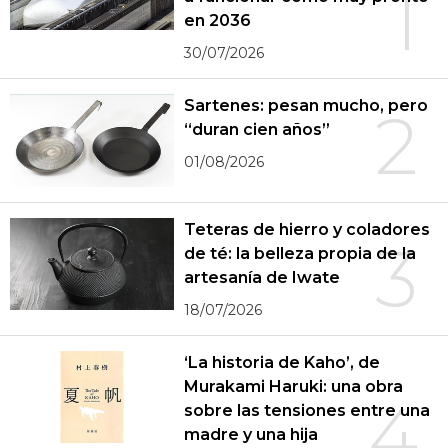
1
en 2036
30/07/2026
Sartenes: pesan mucho, pero
2
“duran cien años”
01/08/2026
Teteras de hierro y coladores
3
de té: la belleza propia de la
artesanía de Iwate
18/07/2026
‘La historia de Kaho’, de
Murakami Haruki: una obra
4
sobre las tensiones entre una
madre y una hija