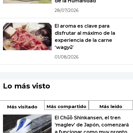
de la Humanidad
28/07/2026
El aroma es clave para
disfrutar al máximo de la
experiencia de la carne
‘wagyū’
01/08/2026
Lo más visto
Más compartido
Más leído
Más visitado
El Chūō Shinkansen, el tren
‘maglev’ de Japón, comenzará
a funcionar como muy pronto