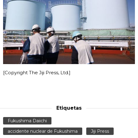
[Copyright The Jiji Press, Ltd.]
Etiquetas
Fukushima Daiichi
accidente nuclear de Fukushima
Jiji Press