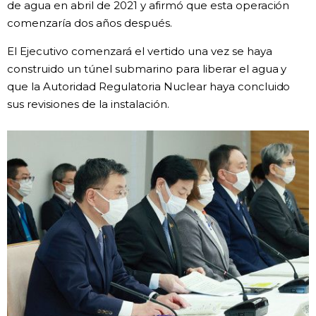
de agua en abril de 2021 y afirmó que esta operación
comenzaría dos años después.
Gente
El Ejecutivo comenzará el vertido una vez se haya
Blog
construido un túnel submarino para liberar el agua y
que la Autoridad Regulatoria Nuclear haya concluido
sus revisiones de la instalación.
Tokio
Avisos