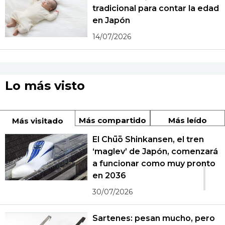
tradicional para contar la edad
en Japón
14/07/2026
Lo más visto
Más compartido
Más leído
Más visitado
El Chūō Shinkansen, el tren
‘maglev’ de Japón, comenzará
1
a funcionar como muy pronto
en 2036
30/07/2026
Sartenes: pesan mucho, pero