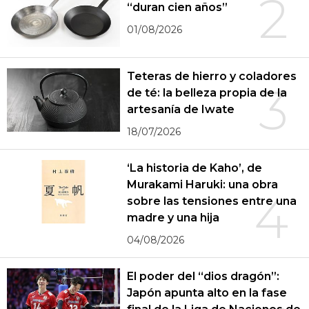
2
“duran cien años”
01/08/2026
Teteras de hierro y coladores
3
de té: la belleza propia de la
artesanía de Iwate
18/07/2026
‘La historia de Kaho’, de
Murakami Haruki: una obra
4
sobre las tensiones entre una
madre y una hija
04/08/2026
El poder del “dios dragón”:
Japón apunta alto en la fase